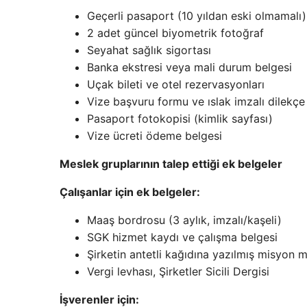
Geçerli pasaport (10 yıldan eski olmamalı)
2 adet güncel biyometrik fotoğraf
Seyahat sağlık sigortası
Banka ekstresi veya mali durum belgesi
Uçak bileti ve otel rezervasyonları
Vize başvuru formu ve ıslak imzalı dilekçe
Pasaport fotokopisi (kimlik sayfası)
Vize ücreti ödeme belgesi
Meslek gruplarının talep ettiği ek belgeler
Çalışanlar için ek belgeler:
Maaş bordrosu (3 aylık, imzalı/kaşeli)
SGK hizmet kaydı ve çalışma belgesi
Şirketin antetli kağıdına yazılmış misyon 
Vergi levhası, Şirketler Sicili Dergisi
İşverenler için: