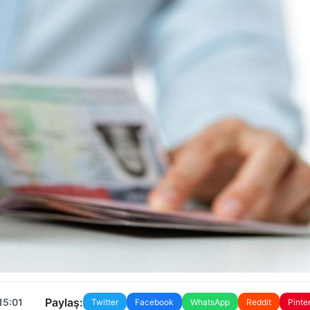
Paylaş:
15:01
Twitter
Facebook
WhatsApp
Reddit
Pinte