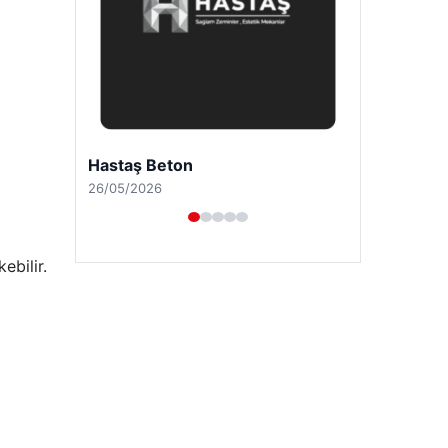
Enes Kaplan Avukatlık Bürosu
28/04/2026
ebilir.