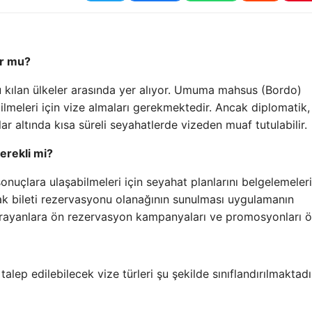
or mu?
 kılan ülkeler arasında yer alıyor. Umuma mahsus (Bordo)
meleri için vize almaları gerekmektedir. Ancak diplomatik,
lar altında kısa süreli seyahatlerde vizeden muaf tutulabilir.
erekli mi?
onuçlara ulaşabilmeleri için seyahat planlarını belgelemeleri
 bileti rezervasyonu olanağının sunulması uygulamanın
t arayanlara ön rezervasyon kampanyaları ve promosyonları ön
ep edilebilecek vize türleri şu şekilde sınıflandırılmaktadı