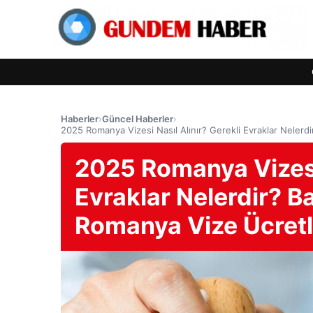
Haberler
›
Güncel Haberler
›
2025 Romanya Vizesi Nasıl Alınır? Gerekli Evraklar Nelerd
2025 Romanya Vizesi 
Evraklar Nelerdir? Ba
Romanya Vize Ücretl