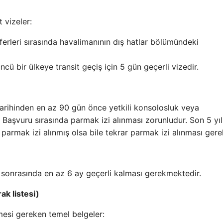
 vizeler:
ferleri sırasında havalimanının dış hatlar bölümündeki
cü bir ülkeye transit geçiş için 5 gün geçerli vizedir.
tarihinden en az 90 gün önce yetkili konsolosluk veya
 Başvuru sırasında parmak izi alınması zorunludur. Son 5 yıl
parmak izi alınmış olsa bile tekrar parmak izi alınması gerek
sonrasında en az 6 ay geçerli kalması gerekmektedir.
ak listesi)
esi gereken temel belgeler: