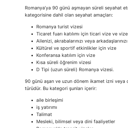
Romanya’ya 90 günü aşmayan süreli seyahat etme
kategorisine dahil olan seyahat amaçları:
Romanya turist vizesi
Ticaret fuarı katılımı için ticari vize ve vize
Ailenizi, akrabalarınızı veya arkadaşlarınız
Kültürel ve sportif etkinlikler için vize
Konferansa katılım için vize
Kısa süreli öğrenim vizesi
D Tipi (uzun süreli) Romanya vizesi.
90 günü aşan ve uzun dönem ikamet izni veya ot
türüdür. Bu kategori şunları içerir:
aile birleşimi
iş yatırımı
Talimat
Mesleki, bilimsel veya dini faaliyetler