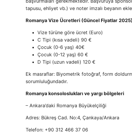
başvurmaları gerekmektedir. Başvuruya sponsor
tapusu, ehliyet vb.) ve noter imzalı beyanın ek
Romanya Vize Ücretleri (Güncel Fiyatlar 2025
Vize türüne göre ücret (Euro)
C Tipi (kısa vadeli) 90 €
Çocuk (0-6 yaş) 40€
Çocuk (0-12 yaş) 60 €
D Tipi (uzun vadeli) 120 €
Ek masraflar: Biyometrik fotoğraf, form doldurma
sorumluluğundadır.
Romanya konsoloslukları ve yargı bölgeleri
– Ankara’daki Romanya Büyükelçiliği
Adres: Bükreş Cad. No:4, Çankaya/Ankara
Telefon: +90 312 466 37 06