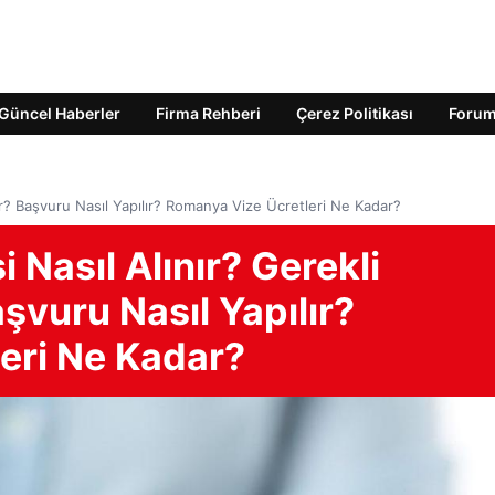
Güncel Haberler
Firma Rehberi
Çerez Politikası
Foru
ir? Başvuru Nasıl Yapılır? Romanya Vize Ücretleri Ne Kadar?
Nasıl Alınır? Gerekli
şvuru Nasıl Yapılır?
eri Ne Kadar?