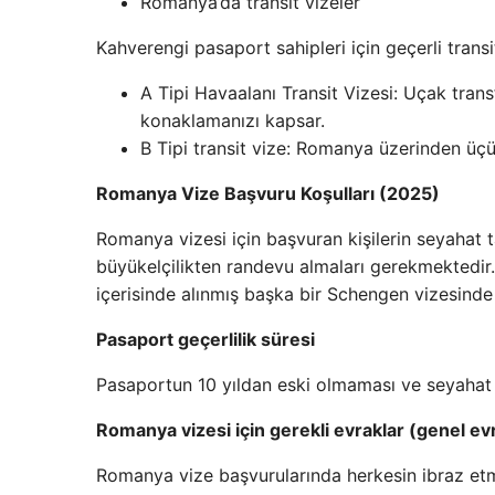
Romanya’da transit vizeler
Kahverengi pasaport sahipleri için geçerli transit
A Tipi Havaalanı Transit Vizesi: Uçak trans
konaklamanızı kapsar.
B Tipi transit vize: Romanya üzerinden üçün
Romanya Vize Başvuru Koşulları (2025)
Romanya vizesi için başvuran kişilerin seyahat 
büyükelçilikten randevu almaları gerekmektedir.
içerisinde alınmış başka bir Schengen vizesinde 
Pasaport geçerlilik süresi
Pasaportun 10 yıldan eski olmaması ve seyahat 
Romanya vizesi için gerekli evraklar (genel evr
Romanya vize başvurularında herkesin ibraz etm