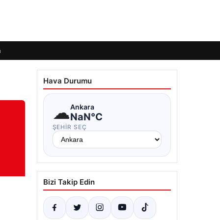
m
Hava Durumu
☁
Ankara
NaN°C
ŞEHIR SEÇ
Bizi Takip Edin