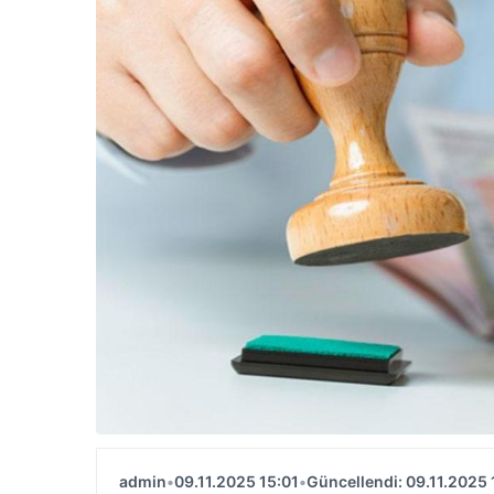
admin
•
09.11.2025 15:01
•
Güncellendi: 09.11.2025 