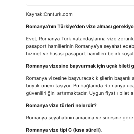
Kaynak:
Cnnturk.com
Romanya’nın Türkiye’den vize alması gerekiy
Evet, Romanya Türk vatandaşlarına vize zorunlu
pasaport hamillerinin Romanya’ya seyahat edebil
hizmet ve hususi pasaport hamilleri belirli koşul
Romanya vizesine başvurmak için uçak bileti g
Romanya vizesine başvuracak kişilerin başarılı s
büyük önem taşıyor. Bu bağlamda Romanya uçak
güvenilirliğini artırmaktadır. Uygun fiyatlı bile
Romanya vize türleri nelerdir?
Romanya seyahatinin amacına ve süresine göre tal
Romanya vize tipi C (kısa süreli).