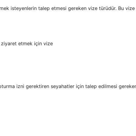
k isteyenlerin talep etmesi gereken vize türüdür. Bu vize
ı ziyaret etmek için vize
urma izni gerektiren seyahatler için talep edilmesi gereke