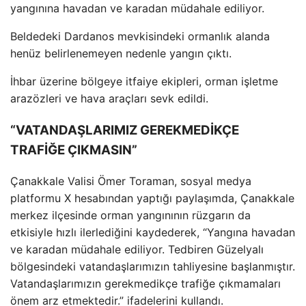
yangınına havadan ve karadan m
üdahale ediliyor.
Beldedeki Dardanos mevkisindeki ormanl
ık alanda
hen
üz belirlenemeyen nedenle yang
ın
ç
ıktı.
İhbar
üzerine bölgeye itfaiye ekipleri, orman i
şletme
araz
özleri ve hava araçlar
ı sevk edildi.
“VATANDAŞLARIMIZ GEREKMEDİKÇE
TRAFİĞE ÇIKMASIN”
Çanakkale Valisi Ömer Toraman, sosyal medya
platformu X hesab
ından yaptığı paylaşımda,
Çanakkale
merkez ilçesinde orman yang
ınının r
üzgar
ın da
etkisiyle hızlı ilerlediğini kaydederek, “Yangına havadan
ve karadan m
üdahale ediliyor. Tedbiren Güzelyal
ı
b
ölgesindeki vatanda
şlarımızın tahliyesine başlanmıştır.
Vatandaşlarımızın gerekmedik
çe trafi
ğe
ç
ıkmamaları
önem arz etmektedir.” ifadelerini kulland
ı.