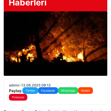
Haberleri
admin
•
13.08.2025 09:12
Paylaş:
Twitter
Facebook
WhatsApp
Reddit
Pinterest