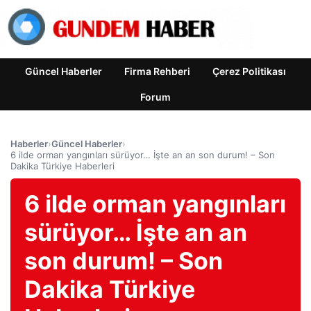
Güncel Haberler
Firma Rehberi
Çerez Politikası
Forum
Haberler
›
Güncel Haberler
›
6 ilde orman yangınları sürüyor… İşte an an son durum! – Son
Dakika Türkiye Haberleri
6 ilde orman yangınları
sürüyor… İşte an an
son durum! – Son
Dakika Türkiye