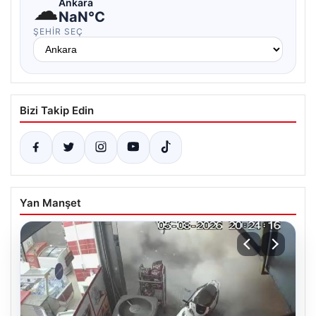
☁
Ankara
NaN°C
ŞEHIR SEÇ
Bizi Takip Edin
Yan Manşet