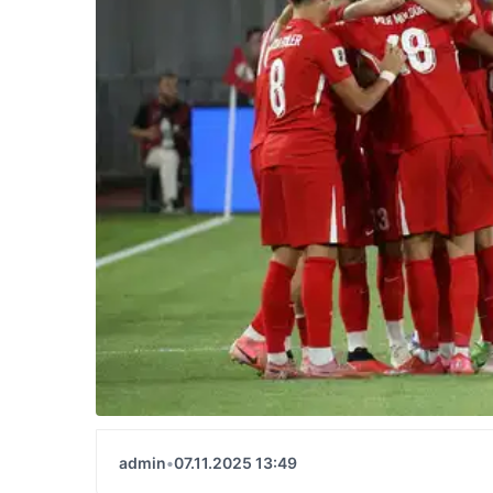
admin
•
07.11.2025 13:49