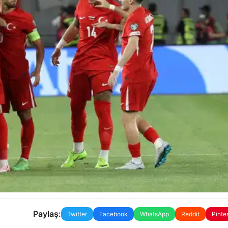
Paylaş:
Twitter
Facebook
WhatsApp
Reddit
Pinte