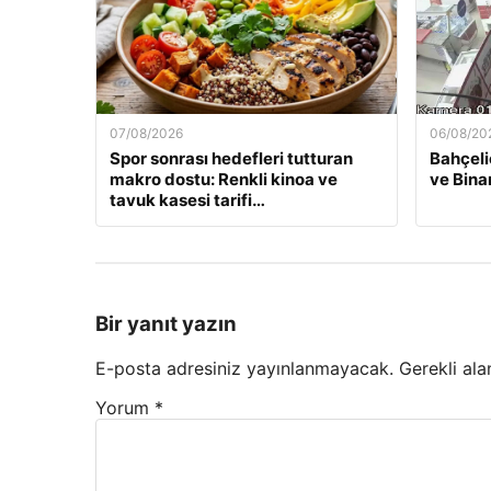
07/08/2026
06/08/20
Spor sonrası hedefleri tutturan
Bahçeli
makro dostu: Renkli kinoa ve
ve Bina
tavuk kasesi tarifi…
Bir yanıt yazın
E-posta adresiniz yayınlanmayacak.
Gerekli ala
Yorum
*