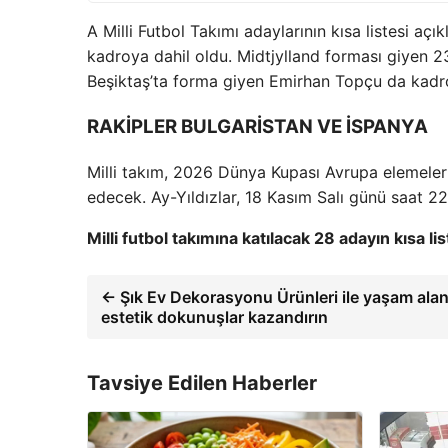
A Milli Futbol Takımı adaylarının kısa listesi açı
kadroya dahil oldu. Midtjylland forması giyen 23 
Beşiktaş’ta forma giyen Emirhan Topçu da kadr
RAKİPLER BULGARİSTAN VE İSPANYA
Milli takım, 2026 Dünya Kupası Avrupa elemeler
edecek. Ay-Yıldızlar, 18 Kasım Salı günü saat 22
Milli futbol takımına katılacak 28 adayın kısa lis
← Şık Ev Dekorasyonu Ürünleri ile yaşam alan
estetik dokunuşlar kazandırın
Tavsiye Edilen Haberler