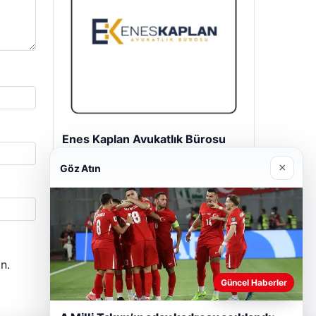
Enes Kaplan Avukatlık Bürosu
28/04/2026
×
Göz Atın
n.
Güncel Haberler