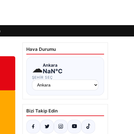
m
Hava Durumu
☁
Ankara
NaN°C
ŞEHIR SEÇ
Bizi Takip Edin