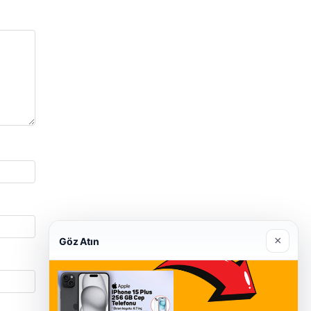
×
Göz Atın