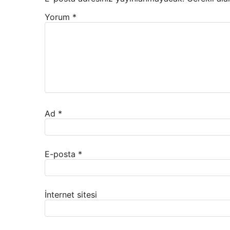
Yorum
*
Ad
*
E-posta
*
İnternet sitesi