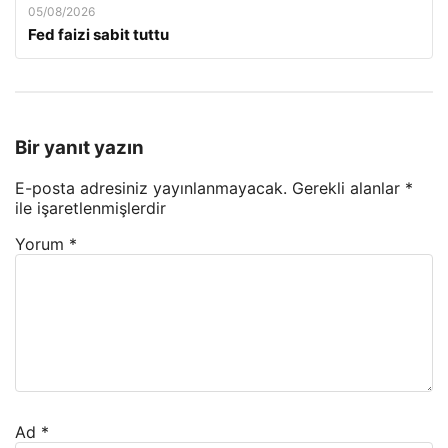
05/08/2026
Fed faizi sabit tuttu
Bir yanıt yazın
E-posta adresiniz yayınlanmayacak.
Gerekli alanlar
*
ile işaretlenmişlerdir
Yorum
*
Ad
*