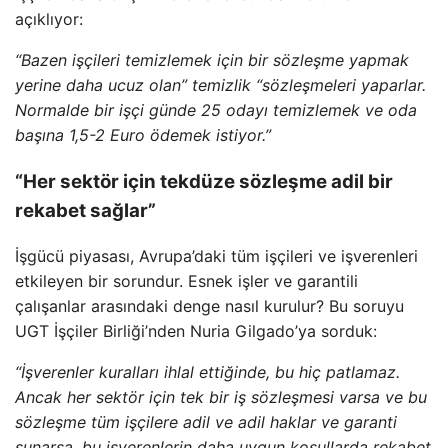
açıklıyor:
“Bazen işçileri temizlemek için bir sözleşme yapmak
yerine daha ucuz olan” temizlik “sözleşmeleri yaparlar.
Normalde bir işçi günde 25 odayı temizlemek ve oda
başına 1,5-2 Euro ödemek istiyor.”
“Her sektör için tekdüze sözleşme adil bir
rekabet sağlar”
İşgücü piyasası, Avrupa’daki tüm işçileri ve işverenleri
etkileyen bir sorundur. Esnek işler ve garantili
çalışanlar arasındaki denge nasıl kurulur? Bu soruyu
UGT İşçiler Birliği’nden Nuria Gilgado’ya sorduk:
“İşverenler kuralları ihlal ettiğinde, bu hiç patlamaz.
Ancak her sektör için tek bir iş sözleşmesi varsa ve bu
sözleşme tüm işçilere adil ve adil haklar ve garanti
sunarsa, bu işverenlerin daha uygun koşullarda rekabet