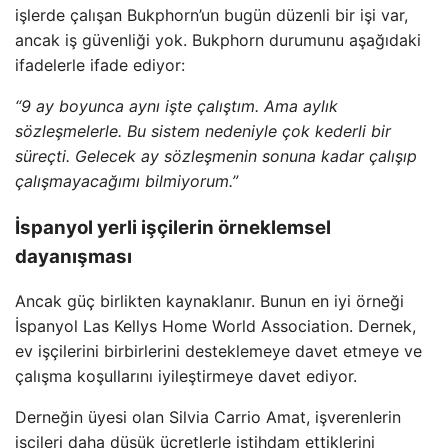
işlerde çalışan Bukphorn’un bugün düzenli bir işi var,
ancak iş güvenliği yok. Bukphorn durumunu aşağıdaki
ifadelerle ifade ediyor:
“9 ay boyunca aynı işte çalıştım. Ama aylık
sözleşmelerle. Bu sistem nedeniyle çok kederli bir
süreçti. Gelecek ay sözleşmenin sonuna kadar çalışıp
çalışmayacağımı bilmiyorum.”
İspanyol yerli işçilerin örneklemsel
dayanışması
Ancak güç birlikten kaynaklanır. Bunun en iyi örneği
İspanyol Las Kellys Home World Association. Dernek,
ev işçilerini birbirlerini desteklemeye davet etmeye ve
çalışma koşullarını iyileştirmeye davet ediyor.
Derneğin üyesi olan Silvia Carrio Amat, işverenlerin
işçileri daha düşük ücretlerle istihdam ettiklerini