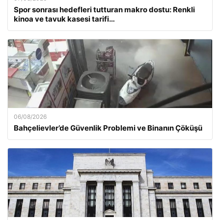
Spor sonrası hedefleri tutturan makro dostu: Renkli
kinoa ve tavuk kasesi tarifi…
06/08/2026
Bahçelievler’de Güvenlik Problemi ve Binanın Çöküşü