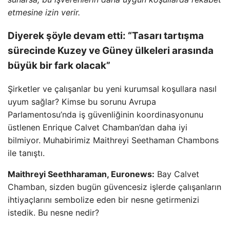
etmesine izin verir.
Diyerek şöyle devam etti: “Tasarı tartışma
sürecinde Kuzey ve Güney ülkeleri arasında
büyük bir fark olacak”
Şirketler ve çalışanlar bu yeni kurumsal koşullara nasıl
uyum sağlar? Kimse bu sorunu Avrupa
Parlamentosu’nda iş güvenliğinin koordinasyonunu
üstlenen Enrique Calvet Chamban’dan daha iyi
bilmiyor. Muhabirimiz Maithreyi Seethaman Chambons
ile tanıştı.
Maithreyi Seethharaman, Euronews:
Bay Calvet
Chamban, sizden bugün güvencesiz işlerde çalışanların
ihtiyaçlarını sembolize eden bir nesne getirmenizi
istedik. Bu nesne nedir?