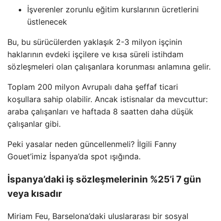
İşverenler zorunlu eğitim kurslarının ücretlerini
üstlenecek
Bu, bu sürücülerden yaklaşık 2-3 milyon işçinin
haklarının evdeki işçilere ve kısa süreli istihdam
sözleşmeleri olan çalışanlara korunması anlamına gelir.
Toplam 200 milyon Avrupalı ​​daha şeffaf ticari
koşullara sahip olabilir. Ancak istisnalar da mevcuttur:
araba çalışanları ve haftada 8 saatten daha düşük
çalışanlar gibi.
Peki yasalar neden güncellenmeli? İlgili Fanny
Gouet’imiz İspanya’da spot ışığında.
İspanya’daki iş sözleşmelerinin %25’i 7 gün
veya kısadır
Miriam Feu, Barselona’daki uluslararası bir sosyal