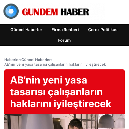
Güncel Haberler
Firma Rehberi
Çerez Politikası
Forum
Haberler
›
Güncel Haberler
›
AB’nin yeni yasa tasarısı çalışanların haklarını iyileştirecek
AB’nin yeni yasa
tasarısı çalışanların
haklarını iyileştirecek