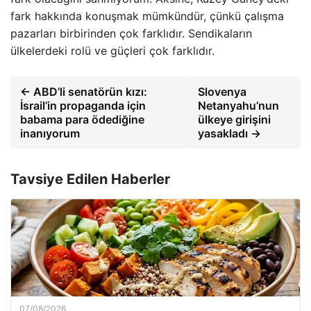
fark hakkında konuşmak mümkündür, çünkü çalışma
pazarları birbirinden çok farklıdır. Sendikaların
ülkelerdeki rolü ve güçleri çok farklıdır.
← ABD’li senatörün kızı:
Slovenya
İsrail’in propaganda için
Netanyahu’nun
babama para ödediğine
ülkeye girişini
inanıyorum
yasakladı →
Tavsiye Edilen Haberler
07/08/2026