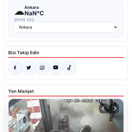
☁
Ankara
NaN°C
ŞEHIR SEÇ
Bizi Takip Edin
Yan Manşet