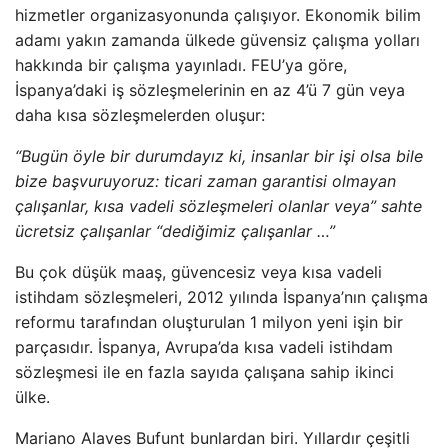
hizmetler organizasyonunda çalışıyor. Ekonomik bilim
adamı yakın zamanda ülkede güvensiz çalışma yolları
hakkında bir çalışma yayınladı. FEU’ya göre,
İspanya’daki iş sözleşmelerinin en az 4’ü 7 gün veya
daha kısa sözleşmelerden oluşur:
“Bugün öyle bir durumdayız ki, insanlar bir işi olsa bile
bize başvuruyoruz: ticari zaman garantisi olmayan
çalışanlar, kısa vadeli sözleşmeleri olanlar veya” sahte
ücretsiz çalışanlar “dediğimiz çalışanlar …”
Bu çok düşük maaş, güvencesiz veya kısa vadeli
istihdam sözleşmeleri, 2012 yılında İspanya’nın çalışma
reformu tarafından oluşturulan 1 milyon yeni işin bir
parçasıdır. İspanya, Avrupa’da kısa vadeli istihdam
sözleşmesi ile en fazla sayıda çalışana sahip ikinci
ülke.
Mariano Alaves Bufunt bunlardan biri. Yıllardır çeşitli