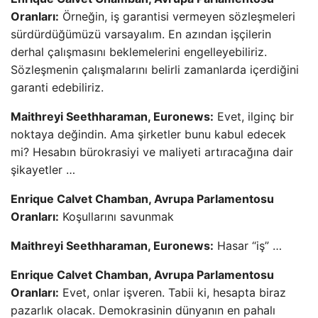
Oranları:
Örneğin, iş garantisi vermeyen sözleşmeleri
sürdürdüğümüzü varsayalım. En azından işçilerin
derhal çalışmasını beklemelerini engelleyebiliriz.
Sözleşmenin çalışmalarını belirli zamanlarda içerdiğini
garanti edebiliriz.
Maithreyi Seethharaman, Euronews:
Evet, ilginç bir
noktaya değindin. Ama şirketler bunu kabul edecek
mi? Hesabın bürokrasiyi ve maliyeti artıracağına dair
şikayetler …
Enrique Calvet Chamban, Avrupa Parlamentosu
Oranları:
Koşullarını savunmak
Maithreyi Seethharaman, Euronews:
Hasar “iş” …
Enrique Calvet Chamban, Avrupa Parlamentosu
Oranları:
Evet, onlar işveren. Tabii ki, hesapta biraz
pazarlık olacak. Demokrasinin dünyanın en pahalı