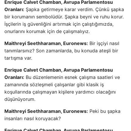
Enrique Calvet Chamban, Avrupa Parlamentosu
Oranları:
Şapka getirmeye karar verdim. Çünkü şapka
bir korumanın sembolüdür. Şapka beyni ve ruhu korur.
İşçilerin iş güvenliğini artırmak için çalıştığımızda,
onurlarını korumak için de çalışmalıyız.
Maithreyi Seethharaman, Euronews:
Bir işçiyi nasıl
tanımlarsınız? Son zamanlarda, bu konuda ateşli bir
tartışma var.
Enrique Calvet Chamban, Avrupa Parlamentosu
Oranları:
Bu düzenlemenin esnek çalışma saatleri ve
zamanında sözleşmeli çalışanlar gibi klasik iş
koşullarında çalışmayan kişilere yardımcı olacağını
düşünüyorum.
Maithreyi Seethharaman, Euronews:
Peki bu şapka
insanları nasıl koruyacak?
Enrique Calvet Chamban, Avrupa Parlamentosu