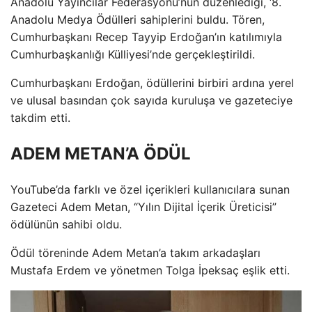
Anadolu Yayıncılar Federasyonu’nun düzenlediği, ‘8.
Anadolu Medya Ödülleri sahiplerini buldu. Tören,
Cumhurbaşkanı Recep Tayyip Erdoğan’ın katılımıyla
Cumhurbaşkanlığı Külliyesi’nde gerçekleştirildi.
Cumhurbaşkanı Erdoğan, ödüllerini birbiri ardına yerel
ve ulusal basından çok sayıda kuruluşa ve gazeteciye
takdim etti.
ADEM METAN’A ÖDÜL
YouTube’da farklı ve özel içerikleri kullanıcılara sunan
Gazeteci Adem Metan, “Yılın Dijital İçerik Üreticisi”
ödülünün sahibi oldu.
Ödül töreninde Adem Metan’a takım arkadaşları
Mustafa Erdem ve yönetmen Tolga İpeksaç eşlik etti.