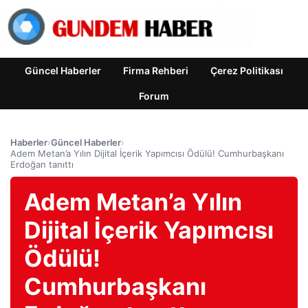
Güncel Haberler
Firma Rehberi
Çerez Politikası
Forum
Haberler
›
Güncel Haberler
›
Adem Metan’a Yılın Dijital İçerik Yapımcısı Ödülü! Cumhurbaşkanı
Erdoğan tanıttı
Adem Metan’a Yılın
Dijital İçerik Yapımcısı
Ödülü!
Cumhurbaşkanı