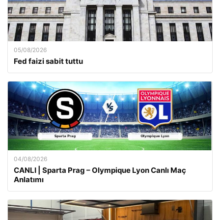
05/08/2026
Fed faizi sabit tuttu
04/08/2026
CANLI | Sparta Prag – Olympique Lyon Canlı Maç
Anlatımı