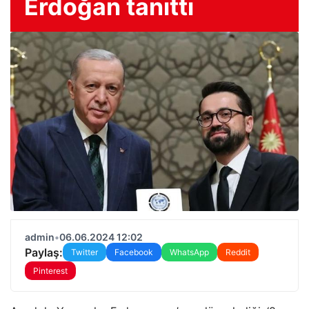
Erdoğan tanıttı
admin
•
06.06.2024 12:02
Paylaş:
Twitter
Facebook
WhatsApp
Reddit
Pinterest