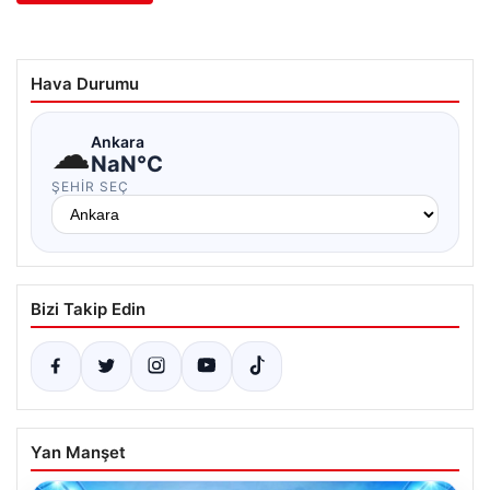
Hava Durumu
☁
Ankara
NaN°C
ŞEHIR SEÇ
Bizi Takip Edin
Yan Manşet