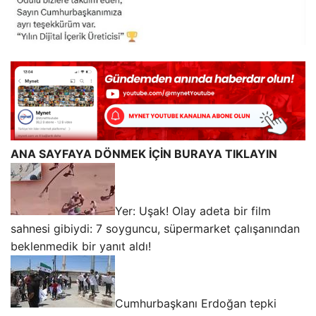
ANA SAYFAYA DÖNMEK İÇİN BURAYA TIKLAYIN
Yer: Uşak! Olay adeta bir film
sahnesi gibiydi: 7 soyguncu, süpermarket çalışanından
beklenmedik bir yanıt aldı!
Cumhurbaşkanı Erdoğan tepki