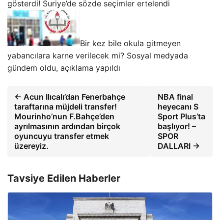
gösterdi! Suriye’de sözde seçimler ertelendi
Bir kez bile okula gitmeyen
yabancılara karne verilecek mi? Sosyal medyada
gündem oldu, açıklama yapıldı
← Acun Ilıcalı’dan Fenerbahçe
NBA final
taraftarına müjdeli transfer!
heyecanı S
Mourinho’nun F.Bahçe’den
Sport Plus’ta
ayrılmasının ardından birçok
başlıyor! –
oyuncuyu transfer etmek
SPOR
üzereyiz.
DALLARI →
Tavsiye Edilen Haberler