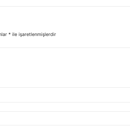
nlar
*
ile işaretlenmişlerdir