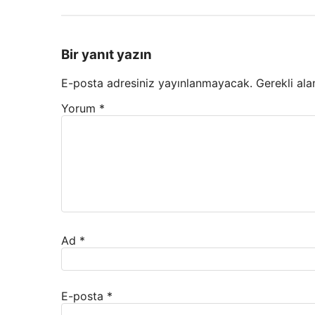
Bir yanıt yazın
E-posta adresiniz yayınlanmayacak.
Gerekli ala
Yorum
*
Ad
*
E-posta
*