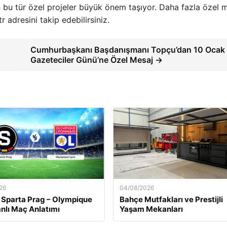
n bu tür özel projeler büyük önem taşıyor. Daha fazla özel 
adresini takip edebilirsiniz.
Cumhurbaşkanı Başdanışmanı Topçu’dan 10 Ocak
Gazeteciler Günü’ne Özel Mesaj →
26
04/08/2026
 Sparta Prag – Olympique
Bahçe Mutfakları ve Prestijli
nlı Maç Anlatımı
Yaşam Mekanları