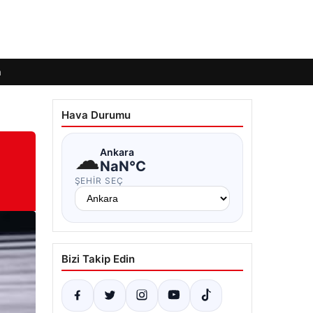
m
Hava Durumu
☁
Ankara
NaN°C
ŞEHIR SEÇ
Bizi Takip Edin