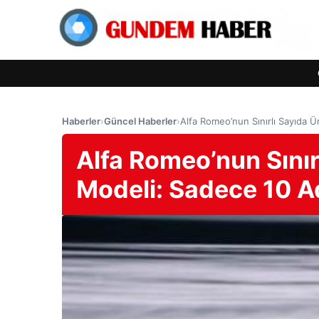
Haberler
›
Güncel Haberler
›
Alfa Romeo’nun Sınırlı Sayıda Ü
Alfa Romeo’nun Sınırl
Modeli: Sadece 10 A