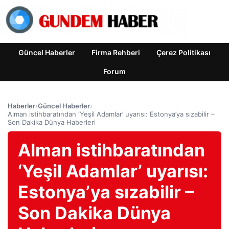
Güncel Haberler
Firma Rehberi
Çerez Politikası
Forum
Haberler
›
Güncel Haberler
›
Alman istihbaratından ‘Yeşil Adamlar’ uyarısı: Estonya’ya sızabilir –
Son Dakika Dünya Haberleri
Alman istihbaratından
‘Yeşil Adamlar’ uyarısı:
Estonya’ya sızabilir –
Son Dakika Dünya