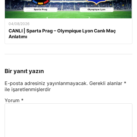
04/08/2026
CANLI | Sparta Prag – Olympique Lyon Canlı Maç
Anlatımı
Bir yanıt yazın
E-posta adresiniz yayınlanmayacak.
Gerekli alanlar
*
ile işaretlenmişlerdir
Yorum
*