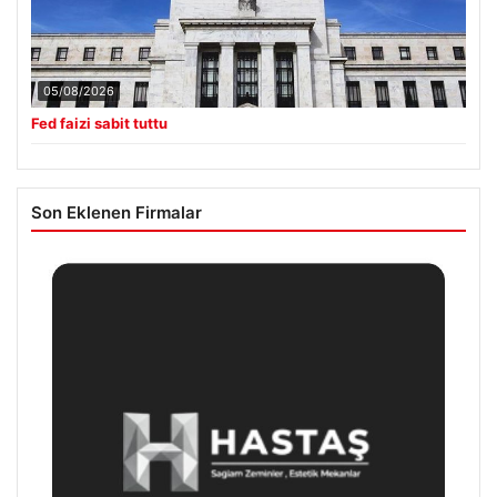
05/08/2026
Fed faizi sabit tuttu
Son Eklenen Firmalar