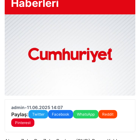
Haberleri
admin
•
11.06.2025 14:07
Paylaş:
Twitter
Facebook
WhatsApp
Reddit
Pinterest