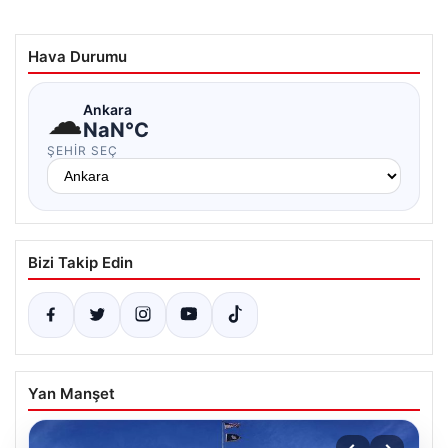
Hava Durumu
☁
Ankara
NaN°C
ŞEHIR SEÇ
Bizi Takip Edin
Yan Manşet