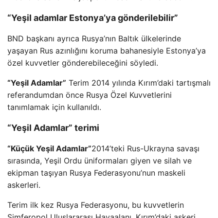
“Yeşil adamlar Estonya’ya gönderilebilir”
BND başkanı ayrıca Rusya’nın Baltık ülkelerinde
yaşayan Rus azınlığını koruma bahanesiyle Estonya’ya
özel kuvvetler gönderebileceğini söyledi.
“Yeşil Adamlar”
Terim 2014 yılında Kırım’daki tartışmalı
referandumdan önce Rusya Özel Kuvvetlerini
tanımlamak için kullanıldı.
“Yeşil Adamlar” terimi
“Küçük Yeşil Adamlar”
2014’teki Rus-Ukrayna savaşı
sırasında, Yeşil Ordu üniformaları giyen ve silah ve
ekipman taşıyan Rusya Federasyonu’nun maskeli
askerleri.
Terim ilk kez Rusya Federasyonu, bu kuvvetlerin
Simferopol Uluslararası Havaalanı, Kırım’daki askeri