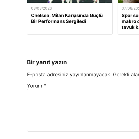
08/08/2026
07/08/20
Chelsea, Milan Karşısında Güçlü
Spor so
Bir Performans Sergiledi
makro d
tavuk k
Bir yanıt yazın
E-posta adresiniz yayınlanmayacak.
Gerekli ala
Yorum
*