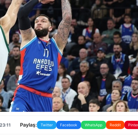
Paylaş:
23:11
Twitter
Facebook
WhatsApp
Reddit
Pinte