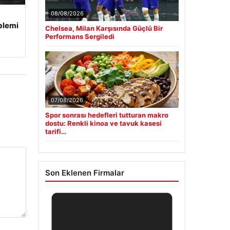
08/08/2026
blemi
Chelsea, Milan Karşısında Güçlü Bir
Performans Sergiledi
07/08/2026
Spor sonrası hedefleri tutturan makro
dostu: Renkli kinoa ve tavuk kasesi
tarifi…
Son Eklenen Firmalar