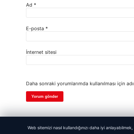
Ad
*
E-posta
*
İnternet sitesi
Daha sonraki yorumlarımda kullanılması için adı
Web sitemizi nasıl kullandığınızı daha iyi anlayabilmek,
© 2026 Gündem Haber Merkezi