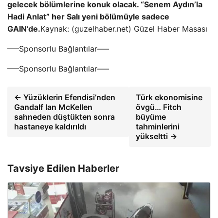
gelecek bölümlerine konuk olacak.
“Senem Aydın’la
Hadi Anlat” her Salı yeni bölümüyle sadece
GAIN’de.
Kaynak: (guzelhaber.net) Güzel Haber Masası
—–Sponsorlu Bağlantılar—–
—–Sponsorlu Bağlantılar—–
← Yüzüklerin Efendisi’nden
Türk ekonomisine
Gandalf Ian McKellen
övgü… Fitch
sahneden düştükten sonra
büyüme
hastaneye kaldırıldı
tahminlerini
yükseltti →
Tavsiye Edilen Haberler