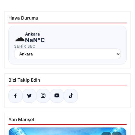
Hava Durumu
☁
Ankara
NaN°C
ŞEHIR SEÇ
Bizi Takip Edin
Yan Manşet