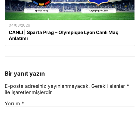
04/08/2026
CANLI | Sparta Prag – Olympique Lyon Canlı Maç
Anlatımı
Bir yanıt yazın
E-posta adresiniz yayınlanmayacak.
Gerekli alanlar
*
ile işaretlenmişlerdir
Yorum
*