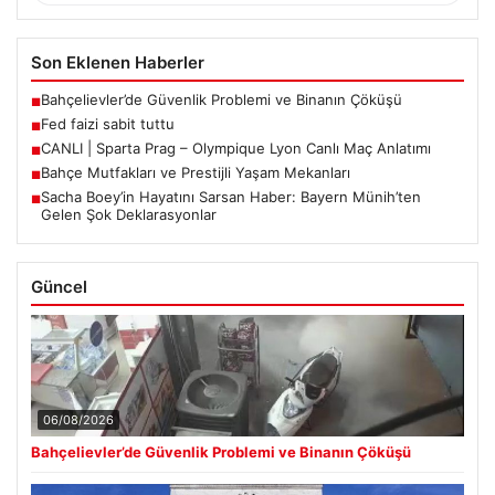
Son Eklenen Haberler
Bahçelievler’de Güvenlik Problemi ve Binanın Çöküşü
■
Fed faizi sabit tuttu
■
CANLI | Sparta Prag – Olympique Lyon Canlı Maç Anlatımı
■
Bahçe Mutfakları ve Prestijli Yaşam Mekanları
■
Sacha Boey’in Hayatını Sarsan Haber: Bayern Münih’ten
■
Gelen Şok Deklarasyonlar
Güncel
06/08/2026
Bahçelievler’de Güvenlik Problemi ve Binanın Çöküşü