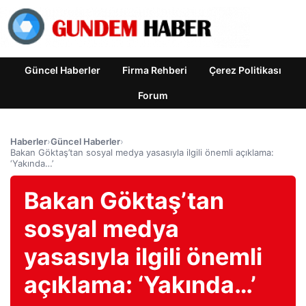
Güncel Haberler
Firma Rehberi
Çerez Politikası
Forum
Haberler
›
Güncel Haberler
›
Bakan Göktaş’tan sosyal medya yasasıyla ilgili önemli açıklama:
‘Yakında…’
Bakan Göktaş’tan
sosyal medya
yasasıyla ilgili önemli
açıklama: ‘Yakında…’