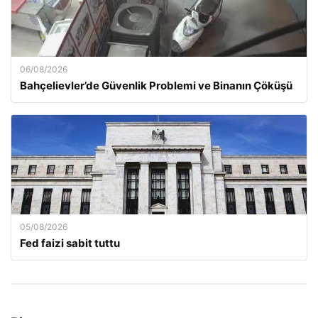
06/08/2026
Bahçelievler’de Güvenlik Problemi ve Binanın Çöküşü
05/08/2026
Fed faizi sabit tuttu