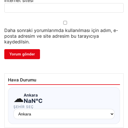
İnternet sitesi
Daha sonraki yorumlarımda kullanılması için adım, e-
posta adresim ve site adresim bu tarayıcıya
kaydedilsin.
Hava Durumu
☁
Ankara
NaN°C
ŞEHIR SEÇ