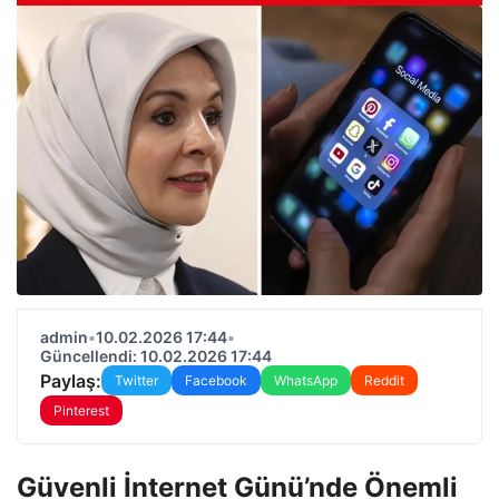
admin
•
10.02.2026 17:44
•
Güncellendi: 10.02.2026 17:44
Paylaş:
Twitter
Facebook
WhatsApp
Reddit
Pinterest
Güvenli İnternet Günü’nde Önemli