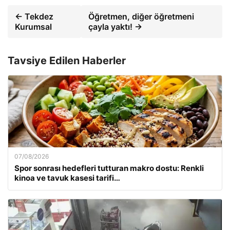
← Tekdez
Öğretmen, diğer öğretmeni
Kurumsal
çayla yaktı! →
Tavsiye Edilen Haberler
07/08/2026
Spor sonrası hedefleri tutturan makro dostu: Renkli
kinoa ve tavuk kasesi tarifi…