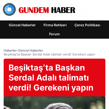
Güncel Haberler
Firma Rehberi
Çerez Politikası
Forum
Haberler
›
Güncel Haberler
›
Beşiktaş’ta Başkan Serdal Adalı talimatı verdi! Gerekeni yapın
Beşiktaş’ta Başkan
Serdal Adalı talimatı
verdi! Gerekeni yapın