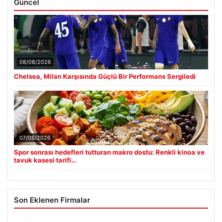
Güncel
08/08/2026
Chelsea, Milan Karşısında Güçlü Bir Performans Sergiledi
07/08/2026
Spor sonrası hedefleri tutturan makro dostu: Renkli kinoa ve
tavuk kasesi tarifi…
Son Eklenen Firmalar