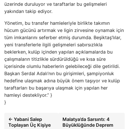
üzerinde duruluyor ve taraftarlar bu gelişmeleri
yakından takip ediyor.
Yönetim, bu transfer hamleleriyle birlikte takımın
hücum gücünü artırmak ve ligin zirvesine oynamak için
tüm imkanlarını seferber etmiş durumda. Beşiktaş’lılar,
yeni transferlerle ilgili gelişmeleri sabırsızlıkla
beklerken, kulüp içinden yapılan açıklamalarda bu
çalışmaların titizlikle sürdürüldüğü ve kısa süre
içerisinde olumlu haberlerin gelebileceği dile getirildi.
Başkan Serdal Adalı’nın bu girişimleri, şampiyonluk
hedefine ulaşmak adına büyük önem taşıyor ve kulüp
taraftarları bu başarıya ulaşmak için yapılan her
hamleyi destekliyor.” }
}
← Yabani Salep
Malatya’da Sarsıntı: 4
Toplayan Üç Kişiye
Büyüklüğünde Deprem