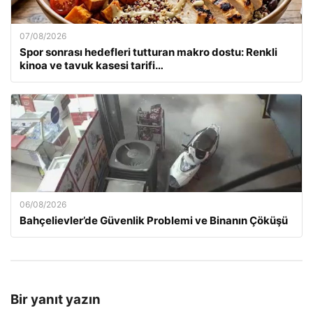
07/08/2026
Spor sonrası hedefleri tutturan makro dostu: Renkli
kinoa ve tavuk kasesi tarifi…
06/08/2026
Bahçelievler’de Güvenlik Problemi ve Binanın Çöküşü
Bir yanıt yazın