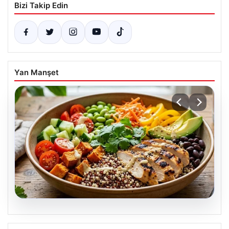
Bizi Takip Edin
Yan Manşet
07.08.2026
Spor sonrası hedefleri tutturan makro