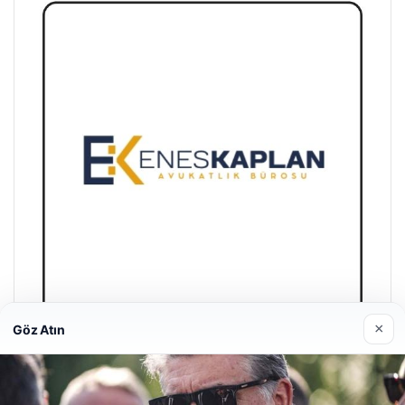
×
Göz Atın
Enes Kaplan Avukatlık Bürosu
28/04/2026