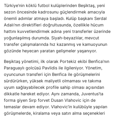
Türkiye’nin köklü futbol kulüplerinden Beşiktaş, yeni
sezon öncesinde kadrosunu güçlendirmek amacıyla
önemli adımlar atmaya başladı. Kulüp başkanı Serdal
Adalı’nın direktifleri doğrultusunda, özellikle hücum
hattını kuvvetlendirmek adına yeni transferler üzerinde
yoğunlaşılmış durumda. Siyah-beyazlılar, mevcut
transfer çalışmalarında hız kazanmış ve kamuoyunun
gözünde heyecan yaratan gelişmeler yaşanıyor.
Beşiktaş yönetimi, ilk olarak Portekiz ekibi Benfica’nın
Paraguaylı golcüsü Pavlidis ile ilgileniyor. Yönetim,
oyuncunun transferi için Benfica ile görüşmelerini
sürdürürken, yüksek maliyetli olmaması ve takıma
uyum sağlayabilecek profile sahip olması açısından
dikkatle hareket ediyor. Aynı zamanda, Juventus’ta
forma giyen Sırp forvet Dusan Vlahovic için de
temaslar devam ediyor. Vlahovic’in kulübüyle yapılan
görüşmelerde, kiralama veya satın alma seçenekleri