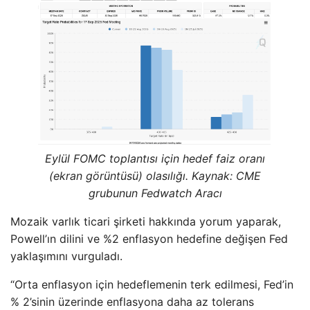
Eylül FOMC toplantısı için hedef faiz oranı
(ekran görüntüsü) olasılığı. Kaynak: CME
grubunun Fedwatch Aracı
Mozaik varlık ticari şirketi hakkında yorum yaparak,
Powell’ın dilini ve %2 enflasyon hedefine değişen Fed
yaklaşımını vurguladı.
“Orta enflasyon için hedeflemenin terk edilmesi, Fed’in
% 2’sinin üzerinde enflasyona daha az tolerans