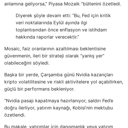
anlamına geliyorsa,” Piyasa Mozaik “bültenini özetledi.
Diyerek şöyle devam etti: “Bu, Fed için kritik
veri noktalarında Eylül ayında ilgi
toplantısından önce enflasyon ve istihdam
hakkında raporlar verecektir.”
Mosaic, faiz oranlarının azaltılması beklentisine
güvenmenin, ileri bir strateji olarak “yanlış yer”
olabileceğini söyledi.
Başka bir yerde, Çarşamba günü Nvidia kazançları
kripto volatilitesine ve riskli aktivitelere yol açabilirken,
güçlü bir performans bekleniyor.
“Nvidia pasajı kapatmaya hazırlanıyor, saldırı Fed’e
doğru ilerliyor, yatırım kaynağı, Kobisi’nin mektubu
özetlendi.
Bu makale, yatırımlar için danışmanlık veya yatırım