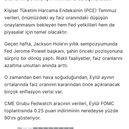
Kişisel Tüketim Harcama Endeksinin (PCE) Temmuz
verileri, önümüzdeki ay faiz oranındaki düşüşün
onaylanmasını bekleyen hem Fed yetkilileri hem de
piyasalar için temel olacaktır.
Geçen hafta, Jackson Hole’ın yıllık sempozyumunda
Fed Jerome Powell başkanı, şahin önceki pozisyonuna
sürpriz bir dönüş yaptı. Riskli faaliyetler, faiz oranlarını
azaltma umutları anında arttı.
O zamandan beri hava soğuduğundan, Eylül ayının
ortalarında faiz oranının kararından önce açıklanacak
birçok enflasyon verisi var.
CME Grubu Fedwatch aracının verileri, Eylül FOMC
toplantısında 0.25 puan indiriminin neredeyse yüzde
90’ını gösteriyor.