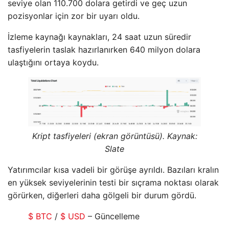
seviye olan 110.700 dolara getirdi ve geç uzun
pozisyonlar için zor bir uyarı oldu.
İzleme kaynağı kaynakları, 24 saat uzun süredir
tasfiyelerin taslak hazırlanırken 640 milyon dolara
ulaştığını ortaya koydu.
Kript tasfiyeleri (ekran görüntüsü). Kaynak:
Slate
Yatırımcılar kısa vadeli bir görüşe ayrıldı. Bazıları kralın
en yüksek seviyelerinin testi bir sıçrama noktası olarak
görürken, diğerleri daha gölgeli bir durum gördü.
$ BTC
/
$ USD
– Güncelleme