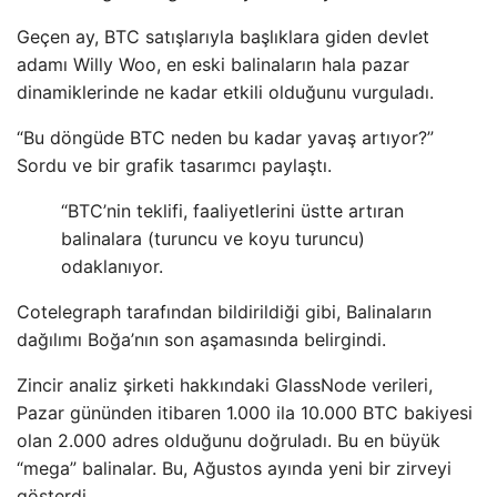
Geçen ay, BTC satışlarıyla başlıklara giden devlet
adamı Willy Woo, en eski balinaların hala pazar
dinamiklerinde ne kadar etkili olduğunu vurguladı.
“Bu döngüde BTC neden bu kadar yavaş artıyor?”
Sordu ve bir grafik tasarımcı paylaştı.
“BTC’nin teklifi, faaliyetlerini üstte artıran
balinalara (turuncu ve koyu turuncu)
odaklanıyor.
Cotelegraph tarafından bildirildiği gibi, Balinaların
dağılımı Boğa’nın son aşamasında belirgindi.
Zincir analiz şirketi hakkındaki GlassNode verileri,
Pazar gününden itibaren 1.000 ila 10.000 BTC bakiyesi
olan 2.000 adres olduğunu doğruladı. Bu en büyük
“mega” balinalar. Bu, Ağustos ayında yeni bir zirveyi
gösterdi.