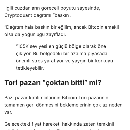
İlgili cüzdanların göreceli boyutu sayesinde,
Cryptoquant dağıtımı “baskın ..
“Dağıtım hala baskın bir eğilim, ancak Bitcoin emekli
olsa da yoğunluğu zayıfladı.
“105K seviyesi en güçlü bölge olarak öne
çıkıyor. Bu bölgedeki bir azalma piyasada
önemli stres yaratıyor ve yaygın bir korkuyu
tetikleyebilir.”
Tori pazarı “çoktan bitti” mi?
Bazı pazar katılımcılarının Bitcoin Tori pazarının
tamamen geri dönmesini beklemelerinin çok az nedeni
var.
Gelecekteki fiyat hareketi hakkında zaten temkinli