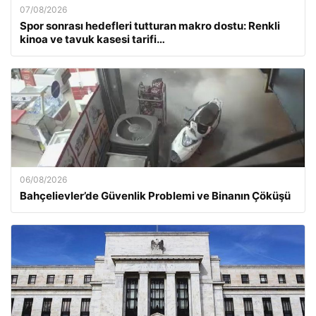
07/08/2026
Spor sonrası hedefleri tutturan makro dostu: Renkli
kinoa ve tavuk kasesi tarifi…
06/08/2026
Bahçelievler’de Güvenlik Problemi ve Binanın Çöküşü