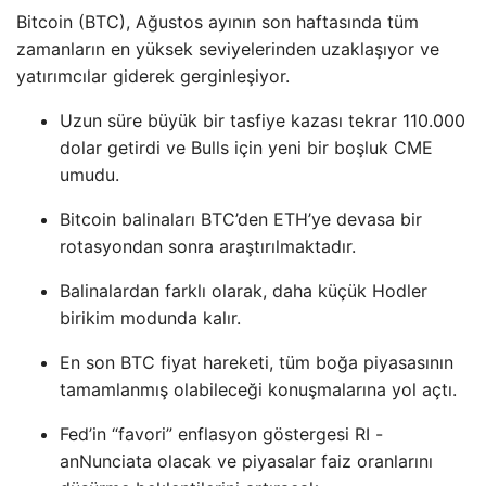
Bitcoin (BTC), Ağustos ayının son haftasında tüm
zamanların en yüksek seviyelerinden uzaklaşıyor ve
yatırımcılar giderek gerginleşiyor.
Uzun süre büyük bir tasfiye kazası tekrar 110.000
dolar getirdi ve Bulls için yeni bir boşluk CME
umudu.
Bitcoin balinaları BTC’den ETH’ye devasa bir
rotasyondan sonra araştırılmaktadır.
Balinalardan farklı olarak, daha küçük Hodler
birikim modunda kalır.
En son BTC fiyat hareketi, tüm boğa piyasasının
tamamlanmış olabileceği konuşmalarına yol açtı.
Fed’in “favori” enflasyon göstergesi RI -
anNunciata olacak ve piyasalar faiz oranlarını