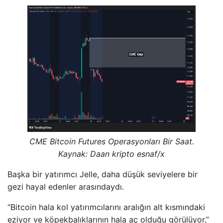
CME Bitcoin Futures Operasyonları Bir Saat.
Kaynak: Daan kripto esnaf/x
Başka bir yatırımcı Jelle, daha düşük seviyelere bir
gezi hayal edenler arasındaydı.
“Bitcoin hala kol yatırımcılarını aralığın alt kısmındaki
eziyor ve köpekbalıklarının hala aç olduğu görülüyor.”