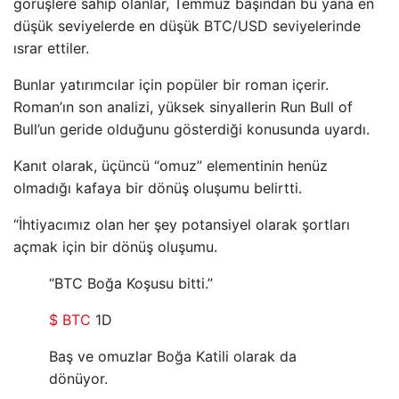
görüşlere sahip olanlar, Temmuz başından bu yana en
düşük seviyelerde en düşük BTC/USD seviyelerinde
ısrar ettiler.
Bunlar yatırımcılar için popüler bir roman içerir.
Roman’ın son analizi, yüksek sinyallerin Run Bull of
Bull’un geride olduğunu gösterdiği konusunda uyardı.
Kanıt olarak, üçüncü “omuz” elementinin henüz
olmadığı kafaya bir dönüş oluşumu belirtti.
“İhtiyacımız olan her şey potansiyel olarak şortları
açmak için bir dönüş oluşumu.
“BTC Boğa Koşusu bitti.”
$ BTC
1D
Baş ve omuzlar Boğa Katili olarak da
dönüyor.