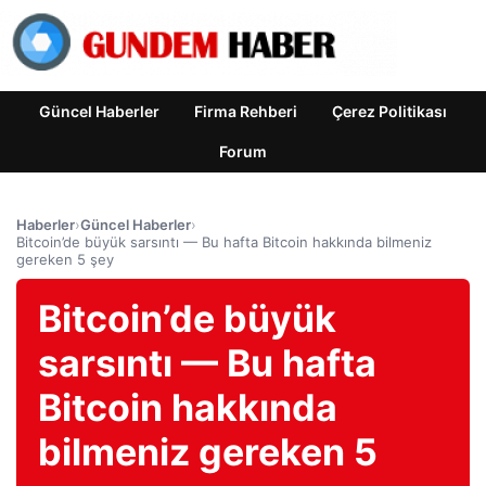
Güncel Haberler
Firma Rehberi
Çerez Politikası
Forum
Haberler
›
Güncel Haberler
›
Bitcoin’de büyük sarsıntı — Bu hafta Bitcoin hakkında bilmeniz
gereken 5 şey
Bitcoin’de büyük
sarsıntı — Bu hafta
Bitcoin hakkında
bilmeniz gereken 5