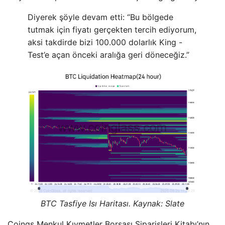
Diyerek şöyle devam etti: “Bu bölgede
tutmak için fiyatı gerçekten tercih ediyorum,
aksi takdirde bizi 100.000 dolarlık King -
Test’e açan önceki aralığa geri döneceğiz.”
BTC Tasfiye Isı Haritası. Kaynak: Slate
Coings Menkul Kıymetler Borsası Siparişleri Kitabı’nın