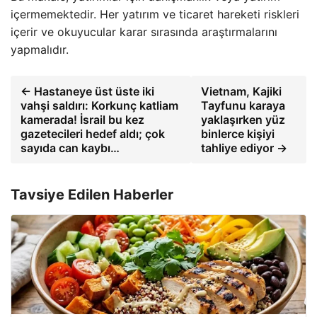
içermemektedir. Her yatırım ve ticaret hareketi riskleri
içerir ve okuyucular karar sırasında araştırmalarını
yapmalıdır.
← Hastaneye üst üste iki
Vietnam, Kajiki
vahşi saldırı: Korkunç katliam
Tayfunu karaya
kamerada! İsrail bu kez
yaklaşırken yüz
gazetecileri hedef aldı; çok
binlerce kişiyi
sayıda can kaybı…
tahliye ediyor →
Tavsiye Edilen Haberler