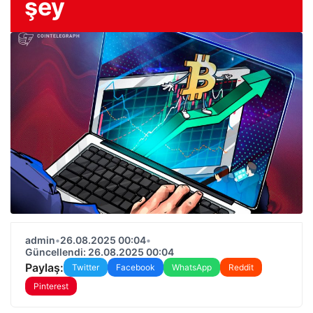
şey
admin
•
26.08.2025 00:04
•
Güncellendi: 26.08.2025 00:04
Paylaş:
Twitter
Facebook
WhatsApp
Reddit
Pinterest