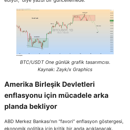
ediyor,” diye yazdı bir güncellemede.
BTC/USDT One günlük grafik tasarımcısı.
Kaynak: Zayk/x Graphics
Amerika Birleşik Devletleri
enflasyonu için mücadele arka
planda bekliyor
ABD Merkez Bankası’nın “favori” enflasyon göstergesi,
ekonomik politika için kritik bir anda açıklanacak.