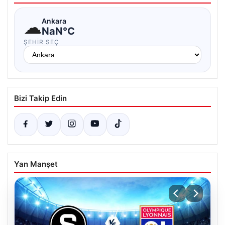
☁
Ankara
NaN°C
ŞEHIR SEÇ
Bizi Takip Edin
Yan Manşet