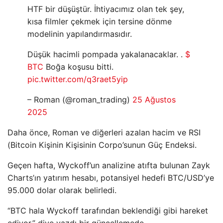
HTF bir düşüştür. İhtiyacımız olan tek şey,
kısa filmler çekmek için tersine dönme
modelinin yapılandırmasıdır.
Düşük hacimli pompada yakalanacaklar. .
$
BTC
Boğa koşusu bitti.
pic.twitter.com/q3raet5yip
– Roman (@roman_trading)
25 Ağustos
2025
Daha önce, Roman ve diğerleri azalan hacim ve RSI
(Bitcoin Kişinin Kişisinin Corpo’sunun Güç Endeksi.
Geçen hafta, Wyckoff’un analizine atıfta bulunan Zayk
Charts’ın yatırım hesabı, potansiyel hedefi BTC/USD’ye
95.000 dolar olarak belirledi.
“BTC hala Wyckoff tarafından beklendiği gibi hareket