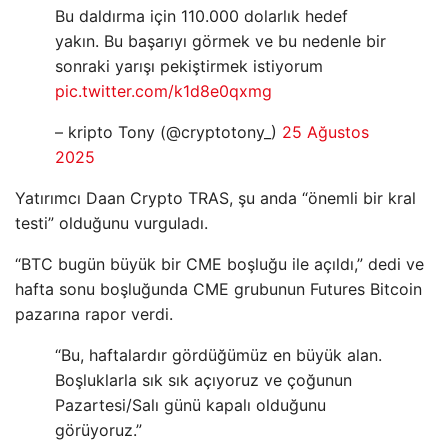
Bu daldırma için 110.000 dolarlık hedef
yakın. Bu başarıyı görmek ve bu nedenle bir
sonraki yarışı pekiştirmek istiyorum
pic.twitter.com/k1d8e0qxmg
– kripto Tony (@cryptotony_)
25 Ağustos
2025
Yatırımcı Daan Crypto TRAS, şu anda “önemli bir kral
testi” olduğunu vurguladı.
“BTC bugün büyük bir CME boşluğu ile açıldı,” dedi ve
hafta sonu boşluğunda CME grubunun Futures Bitcoin
pazarına rapor verdi.
“Bu, haftalardır gördüğümüz en büyük alan.
Boşluklarla sık sık açıyoruz ve çoğunun
Pazartesi/Salı günü kapalı olduğunu
görüyoruz.”