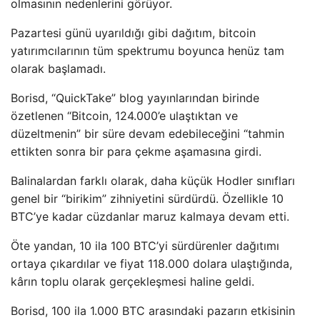
olmasının nedenlerini görüyor.
Pazartesi günü uyarıldığı gibi dağıtım, bitcoin
yatırımcılarının tüm spektrumu boyunca henüz tam
olarak başlamadı.
Borisd, “QuickTake” blog yayınlarından birinde
özetlenen “Bitcoin, 124.000’e ulaştıktan ve
düzeltmenin” bir süre devam edebileceğini “tahmin
ettikten sonra bir para çekme aşamasına girdi.
Balinalardan farklı olarak, daha küçük Hodler sınıfları
genel bir “birikim” zihniyetini sürdürdü. Özellikle 10
BTC’ye kadar cüzdanlar maruz kalmaya devam etti.
Öte yandan, 10 ila 100 BTC’yi sürdürenler dağıtımı
ortaya çıkardılar ve fiyat 118.000 dolara ulaştığında,
kârın toplu olarak gerçekleşmesi haline geldi.
Borisd, 100 ila 1.000 BTC arasındaki pazarın etkisinin