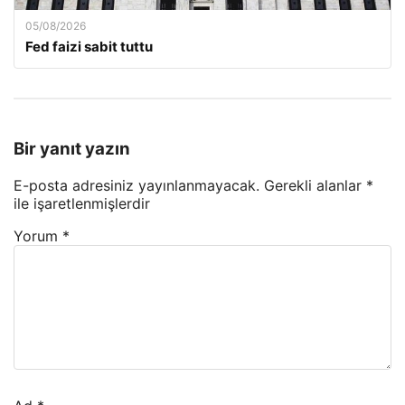
05/08/2026
Fed faizi sabit tuttu
Bir yanıt yazın
E-posta adresiniz yayınlanmayacak.
Gerekli alanlar
*
ile işaretlenmişlerdir
Yorum
*