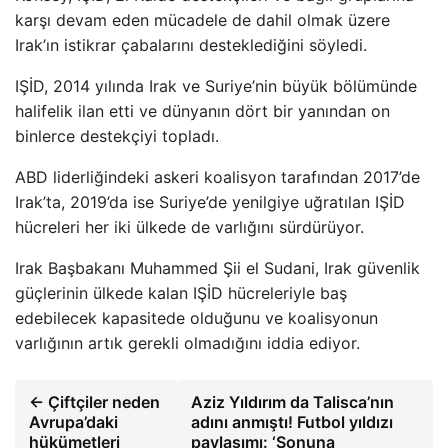
karşı devam eden mücadele de dahil olmak üzere
Irak’ın istikrar çabalarını desteklediğini söyledi.
IŞİD, 2014 yılında Irak ve Suriye’nin büyük bölümünde
halifelik ilan etti ve dünyanın dört bir yanından on
binlerce destekçiyi topladı.
ABD liderliğindeki askeri koalisyon tarafından 2017’de
Irak’ta, 2019’da ise Suriye’de yenilgiye uğratılan IŞİD
hücreleri her iki ülkede de varlığını sürdürüyor.
Irak Başbakanı Muhammed Şii el Sudani, Irak güvenlik
güçlerinin ülkede kalan IŞİD hücreleriyle baş
edebilecek kapasitede olduğunu ve koalisyonun
varlığının artık gerekli olmadığını iddia ediyor.
← Çiftçiler neden
Aziz Yıldırım da Talisca’nın
Avrupa’daki
adını anmıştı! Futbol yıldızı
hükümetleri
paylaşımı: ‘Sonuna