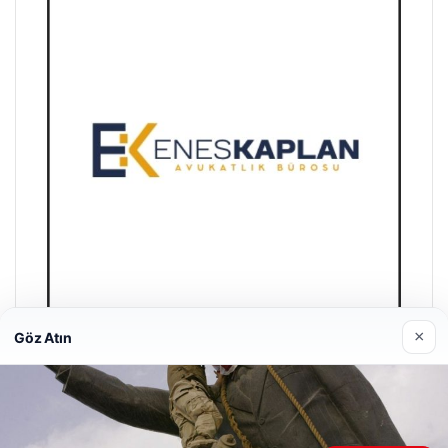
×
Göz Atın
Enes Kaplan Avukatlık Bürosu
28/04/2026