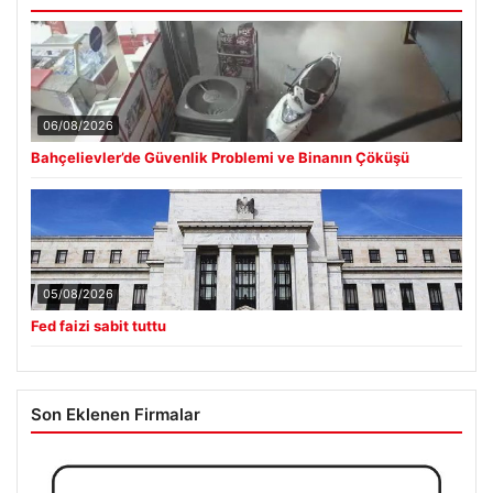
06/08/2026
Bahçelievler’de Güvenlik Problemi ve Binanın Çöküşü
05/08/2026
Fed faizi sabit tuttu
Son Eklenen Firmalar