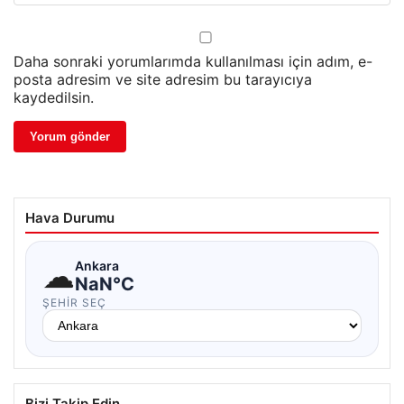
Daha sonraki yorumlarımda kullanılması için adım, e-
posta adresim ve site adresim bu tarayıcıya
kaydedilsin.
Hava Durumu
☁
Ankara
NaN°C
ŞEHIR SEÇ
Bizi Takip Edin