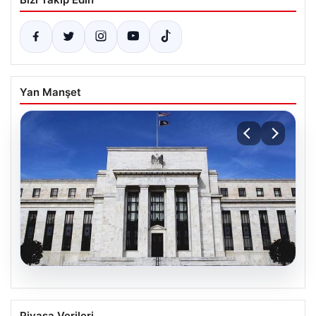
Yan Manşet
05.08.2026
Fed faizi sabit tuttu
Piyasa Verileri