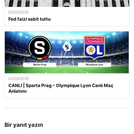
05/08/2026
Fed faizi sabit tuttu
04/08/2026
CANLI | Sparta Prag – Olympique Lyon Canlı Maç
Anlatımı
Bir yanıt yazın