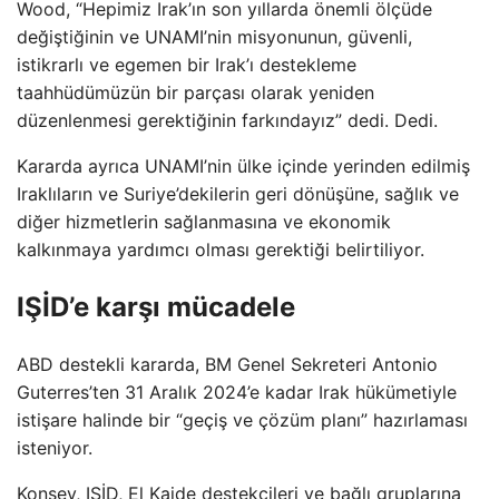
Wood, “Hepimiz Irak’ın son yıllarda önemli ölçüde
değiştiğinin ve UNAMI’nin misyonunun, güvenli,
istikrarlı ve egemen bir Irak’ı destekleme
taahhüdümüzün bir parçası olarak yeniden
düzenlenmesi gerektiğinin farkındayız” dedi. Dedi.
Kararda ayrıca UNAMI’nin ülke içinde yerinden edilmiş
Iraklıların ve Suriye’dekilerin geri dönüşüne, sağlık ve
diğer hizmetlerin sağlanmasına ve ekonomik
kalkınmaya yardımcı olması gerektiği belirtiliyor.
IŞİD’e karşı mücadele
ABD destekli kararda, BM Genel Sekreteri Antonio
Guterres’ten 31 Aralık 2024’e kadar Irak hükümetiyle
istişare halinde bir “geçiş ve çözüm planı” hazırlaması
isteniyor.
Konsey, IŞİD, El Kaide destekçileri ve bağlı gruplarına