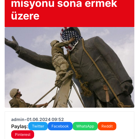
misyonu sona ermek
üzere
admin
•
01.06.2024 09:52
Paylaş:
Twitter
Facebook
WhatsApp
Reddit
Pinterest