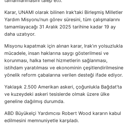
tamamlanmasını talep etti.
Karar, UNAMI olarak bilinen Irak’taki Birleşmiş Milletler
Yardım Misyonu’nun görev süresini, tüm çalışmalarını
tamamlayacağı 31 Aralık 2025 tarihine kadar 19 ay
daha uzatıyor.
Misyonu kapatmak için alınan karar, Irak’ın yolsuzlukla
mücadele, insan haklarına saygı gösterilmesi ve
korunması, halka temel hizmetlerin sağlanması,
istihdam yaratılması ve ekonominin çeşitlendirilmesine
yönelik reform çabalarına verilen desteği ifade ediyor.
Yaklaşık 2.500 Amerikan askeri, çoğunlukla Bağdat’ta
ve kuzeydeki askeri tesislerde olmak üzere ülke
geneline dağılmış durumda.
ABD Büyükelçi Yardımcısı Robert Wood kararın kabul
edilmesini memnuniyetle karşıladı.