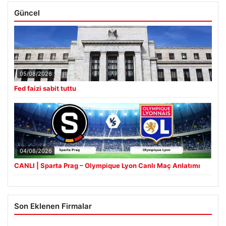
Güncel
05/08/2026
Fed faizi sabit tuttu
04/08/2026
CANLI | Sparta Prag – Olympique Lyon Canlı Maç Anlatımı
Son Eklenen Firmalar