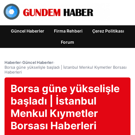
Güncel Haberler
Firma Rehberi
Çerez Politikası
Forum
Haberler
›
Güncel Haberler
›
Borsa güne yükselişle başladı | İstanbul Menkul Kıymetler Borsası
Haberleri
Borsa güne yükselişle
başladı | İstanbul
Menkul Kıymetler
Borsası Haberleri