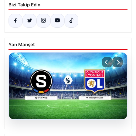
Bizi Takip Edin
Yan Manşet
04.08.2026
CANLI | Sparta Prag – Olympique Lyon