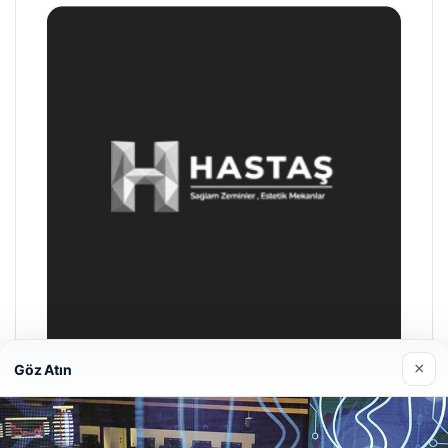
×
Göz Atın
Enes Kaplan Avukatlık Bürosu
28/04/2026