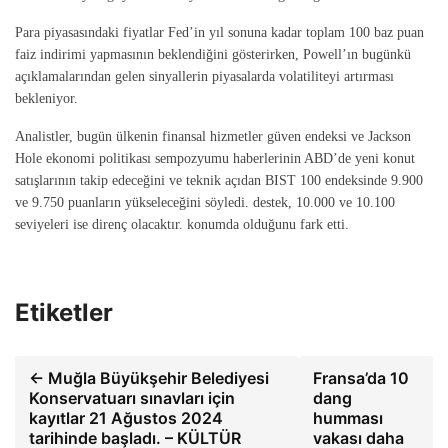
Para piyasasındaki fiyatlar Fed’in yıl sonuna kadar toplam 100 baz puan
faiz indirimi yapmasının beklendiğini gösterirken, Powell’ın bugünkü
açıklamalarından gelen sinyallerin piyasalarda volatiliteyi artırması
bekleniyor.
Analistler, bugün ülkenin finansal hizmetler güven endeksi ve Jackson
Hole ekonomi politikası sempozyumu haberlerinin ABD’de yeni konut
satışlarının takip edeceğini ve teknik açıdan BIST 100 endeksinde 9.900
ve 9.750 puanların yükseleceğini söyledi. destek, 10.000 ve 10.100
seviyeleri ise direnç olacaktır. konumda olduğunu fark etti.
Etiketler
← Muğla Büyükşehir Belediyesi
Fransa’da 10
Konservatuarı sınavları için
dang
kayıtlar 21 Ağustos 2024
humması
tarihinde başladı. – KÜLTÜR
vakası daha