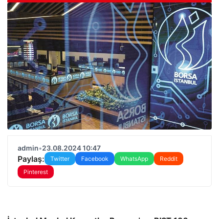
admin
•
23.08.2024 10:47
Paylaş:
Twitter
Facebook
WhatsApp
Reddit
Pinterest