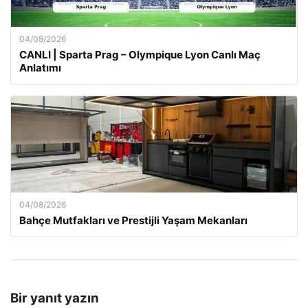
04/08/2026
CANLI | Sparta Prag – Olympique Lyon Canlı Maç
Anlatımı
04/08/2026
Bahçe Mutfakları ve Prestijli Yaşam Mekanları
Bir yanıt yazın