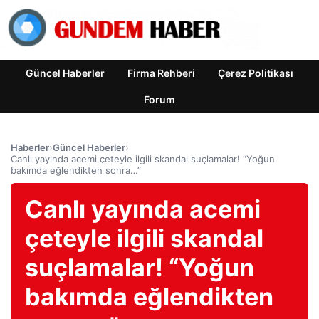
Güncel Haberler
Firma Rehberi
Çerez Politikası
Forum
Haberler
›
Güncel Haberler
›
Canlı yayında acemi çeteyle ilgili skandal suçlamalar! “Yoğun
bakımda eğlendikten sonra…”
Canlı yayında acemi
çeteyle ilgili skandal
suçlamalar! “Yoğun
bakımda eğlendikten