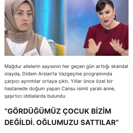
Mağdur ailelerin sayısının her geçen gün arttığı skandal
olayda, Didem Arslan’la Vazgeçme programında
çarpıcı ayrıntılar ortaya çıktı. Yıllar önce özel bir
hastanede doğum yapan Cansu isimli yaralı anne,
şaşırtıcı iddialarda bulundu.
“GÖRDÜĞÜMÜZ ÇOCUK BİZİM
DEĞİLDİ. OĞLUMUZU SATTILAR”