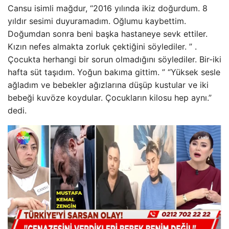
Cansu isimli mağdur, “2016 yılında ikiz doğurdum. 8
yıldır sesimi duyuramadım. Oğlumu kaybettim.
Doğumdan sonra beni başka hastaneye sevk ettiler.
Kızın nefes almakta zorluk çektiğini söylediler. ” .
Çocukta herhangi bir sorun olmadığını söylediler. Bir-iki
hafta süt taşıdım. Yoğun bakıma gittim. ” “Yüksek sesle
ağladım ve bebekler ağızlarına düşüp kustular ve iki
bebeği kuvöze koydular. Çocukların kilosu hep aynı.”
dedi.