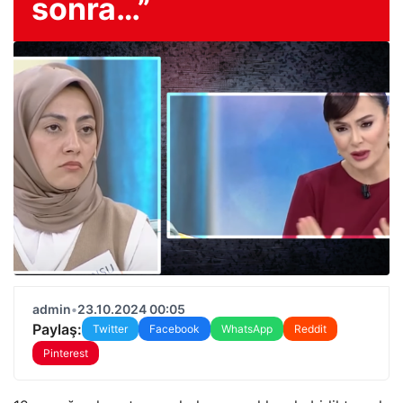
sonra…”
admin
•
23.10.2024 00:05
Paylaş:
Twitter
Facebook
WhatsApp
Reddit
Pinterest