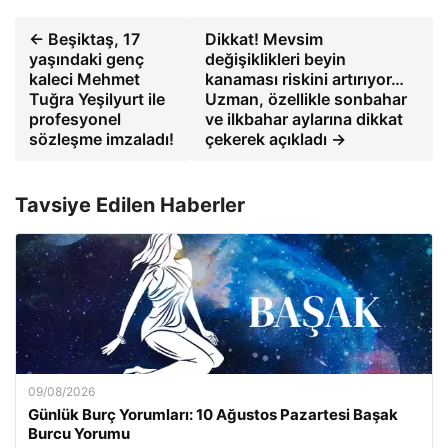
← Beşiktaş, 17
Dikkat! Mevsim
yaşındaki genç
değişiklikleri beyin
kaleci Mehmet
kanaması riskini artırıyor…
Tuğra Yeşilyurt ile
Uzman, özellikle sonbahar
profesyonel
ve ilkbahar aylarına dikkat
sözleşme imzaladı!
çekerek açıkladı →
Tavsiye Edilen Haberler
09/08/2026
Günlük Burç Yorumları: 10 Ağustos Pazartesi Başak
Burcu Yorumu