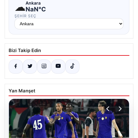
☁
Ankara
NaN°C
ŞEHIR SEÇ
Bizi Takip Edin
Yan Manşet