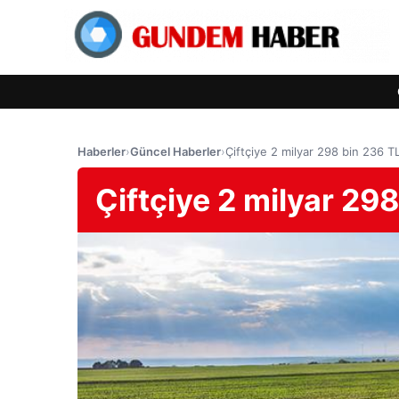
Haberler
›
Güncel Haberler
›
Çiftçiye 2 milyar 298 bin 236 T
Çiftçiye 2 milyar 29