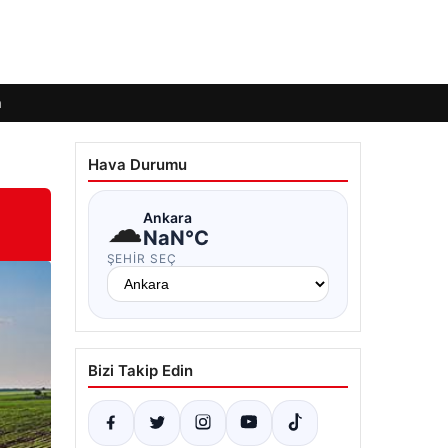
m
Hava Durumu
☁
Ankara
NaN°C
ŞEHIR SEÇ
Bizi Takip Edin