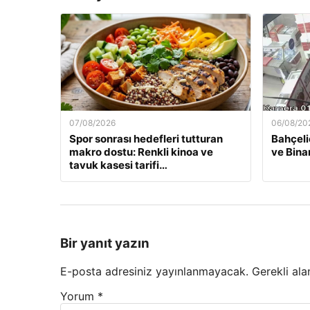
07/08/2026
06/08/20
Spor sonrası hedefleri tutturan
Bahçeli
makro dostu: Renkli kinoa ve
ve Bina
tavuk kasesi tarifi…
Bir yanıt yazın
E-posta adresiniz yayınlanmayacak.
Gerekli ala
Yorum
*