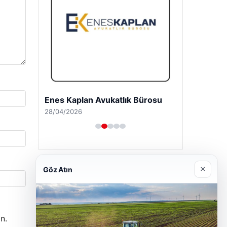
Enes Kaplan Avukatlık Bürosu
28/04/2026
×
Göz Atın
n.