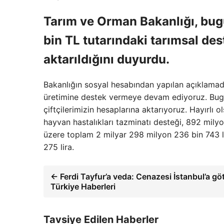
Tarım ve Orman Bakanlığı, bug
bin TL tutarındaki tarımsal de
aktarıldığını duyurdu.
Bakanlığın sosyal hesabından yapılan açıklamada ş
üretimine destek vermeye devam ediyoruz. Bugü
çiftçilerimizin hesaplarına aktarıyoruz. Hayırlı 
hayvan hastalıkları tazminatı desteği, 892 milyo
üzere toplam 2 milyar 298 milyon 236 bin 743 l
275 lira.
← Ferdi Tayfur’a veda: Cenazesi İstanbul’a gö
Türkiye Haberleri
Tavsiye Edilen Haberler