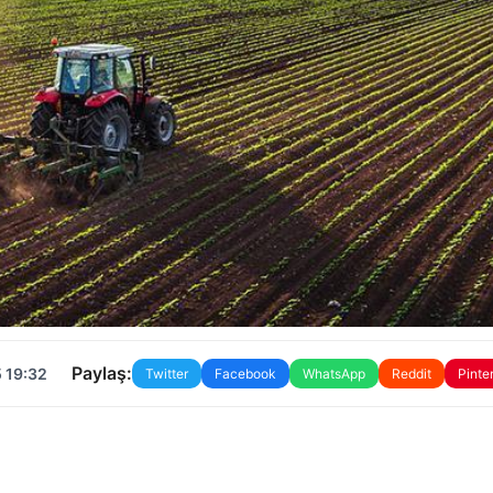
Paylaş:
 19:32
Twitter
Facebook
WhatsApp
Reddit
Pinte