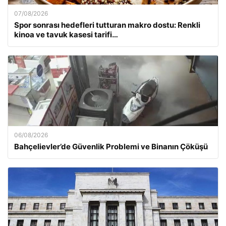
07/08/2026
Spor sonrası hedefleri tutturan makro dostu: Renkli
kinoa ve tavuk kasesi tarifi…
06/08/2026
Bahçelievler’de Güvenlik Problemi ve Binanın Çöküşü