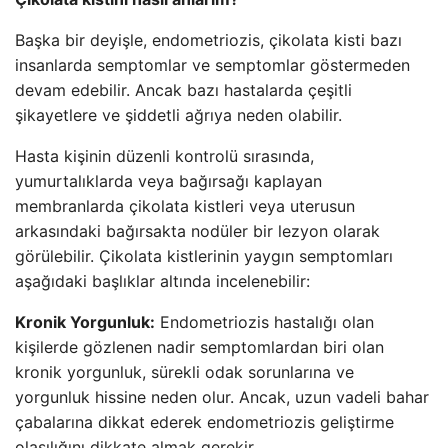
Başka bir deyişle, endometriozis, çikolata kisti bazı
insanlarda semptomlar ve semptomlar göstermeden
devam edebilir. Ancak bazı hastalarda çeşitli
şikayetlere ve şiddetli ağrıya neden olabilir.
Hasta kişinin düzenli kontrolü sırasında,
yumurtalıklarda veya bağırsağı kaplayan
membranlarda çikolata kistleri veya uterusun
arkasındaki bağırsakta nodüler bir lezyon olarak
görülebilir. Çikolata kistlerinin yaygın semptomları
aşağıdaki başlıklar altında incelenebilir:
Kronik Yorgunluk:
Endometriozis hastalığı olan
kişilerde gözlenen nadir semptomlardan biri olan
kronik yorgunluk, sürekli odak sorunlarına ve
yorgunluk hissine neden olur. Ancak, uzun vadeli bahar
çabalarına dikkat ederek endometriozis geliştirme
olasılığını dikkate almak gerekir.