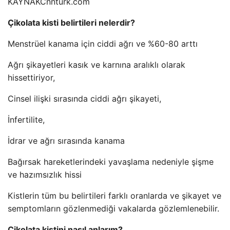
KAYNAK
Cnnturk.com
Çikolata kisti belirtileri nelerdir?
Menstrüel kanama için ciddi ağrı ve %60-80 arttı
Ağrı şikayetleri kasık ve karnına aralıklı olarak
hissettiriyor,
Cinsel ilişki sırasında ciddi ağrı şikayeti,
İnfertilite,
İdrar ve ağrı sırasında kanama
Bağırsak hareketlerindeki yavaşlama nedeniyle şişme
ve hazımsızlık hissi
Kistlerin tüm bu belirtileri farklı oranlarda ve şikayet ve
semptomların gözlenmediği vakalarda gözlemlenebilir.
Çikolata kistini nasıl anlarım?