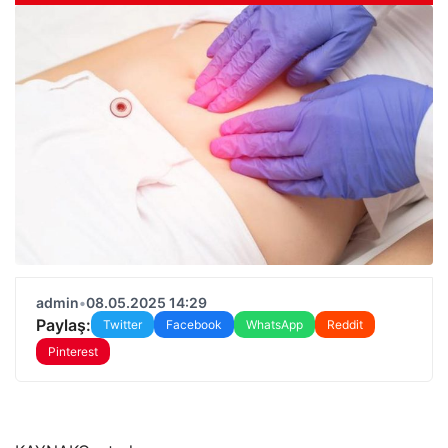
admin
•
08.05.2025 14:29
Paylaş:
Twitter
Facebook
WhatsApp
Reddit
Pinterest