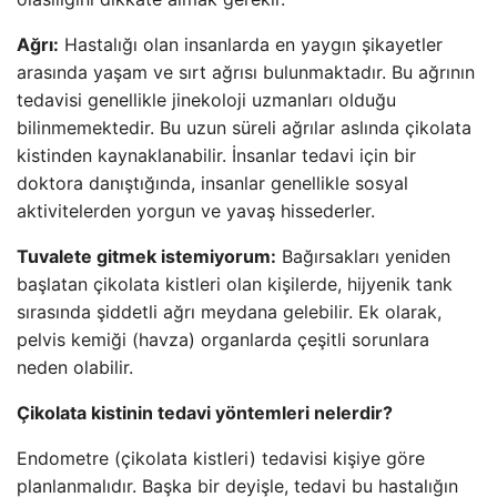
Ağrı:
Hastalığı olan insanlarda en yaygın şikayetler
arasında yaşam ve sırt ağrısı bulunmaktadır. Bu ağrının
tedavisi genellikle jinekoloji uzmanları olduğu
bilinmemektedir. Bu uzun süreli ağrılar aslında çikolata
kistinden kaynaklanabilir. İnsanlar tedavi için bir
doktora danıştığında, insanlar genellikle sosyal
aktivitelerden yorgun ve yavaş hissederler.
Tuvalete gitmek istemiyorum:
Bağırsakları yeniden
başlatan çikolata kistleri olan kişilerde, hijyenik tank
sırasında şiddetli ağrı meydana gelebilir. Ek olarak,
pelvis kemiği (havza) organlarda çeşitli sorunlara
neden olabilir.
Çikolata kistinin tedavi yöntemleri nelerdir?
Endometre (çikolata kistleri) tedavisi kişiye göre
planlanmalıdır. Başka bir deyişle, tedavi bu hastalığın