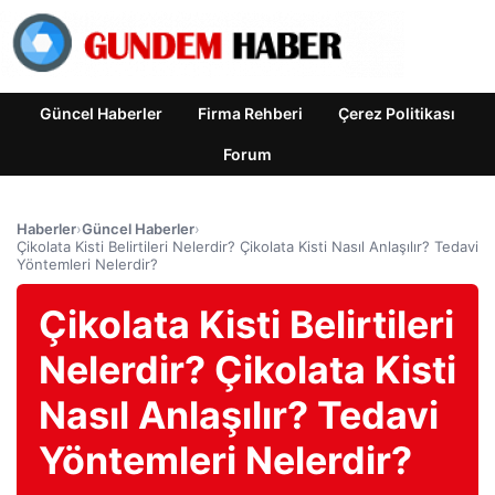
Güncel Haberler
Firma Rehberi
Çerez Politikası
Forum
Haberler
›
Güncel Haberler
›
Çikolata Kisti Belirtileri Nelerdir? Çikolata Kisti Nasıl Anlaşılır? Tedavi
Yöntemleri Nelerdir?
Çikolata Kisti Belirtileri
Nelerdir? Çikolata Kisti
Nasıl Anlaşılır? Tedavi
Yöntemleri Nelerdir?