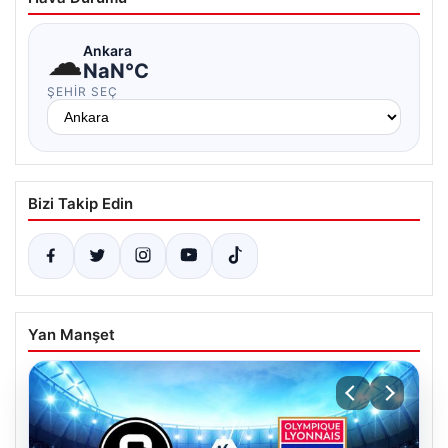
☁
Ankara
NaN°C
ŞEHIR SEÇ
Bizi Takip Edin
Yan Manşet