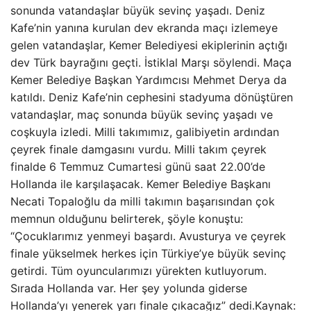
sonunda vatandaşlar büyük sevinç yaşadı. Deniz
Kafe’nin yanına kurulan dev ekranda maçı izlemeye
gelen vatandaşlar, Kemer Belediyesi ekiplerinin açtığı
dev Türk bayrağını geçti. İstiklal Marşı söylendi. Maça
Kemer Belediye Başkan Yardımcısı Mehmet Derya da
katıldı. Deniz Kafe’nin cephesini stadyuma dönüştüren
vatandaşlar, maç sonunda büyük sevinç yaşadı ve
coşkuyla izledi. Milli takımımız, galibiyetin ardından
çeyrek finale damgasını vurdu. Milli takım çeyrek
finalde 6 Temmuz Cumartesi günü saat 22.00’de
Hollanda ile karşılaşacak. Kemer Belediye Başkanı
Necati Topaloğlu da milli takımın başarısından çok
memnun olduğunu belirterek, şöyle konuştu:
“Çocuklarımız yenmeyi başardı. Avusturya ve çeyrek
finale yükselmek herkes için Türkiye’ye büyük sevinç
getirdi. Tüm oyuncularımızı yürekten kutluyorum.
Sırada Hollanda var. Her şey yolunda giderse
Hollanda’yı yenerek yarı finale çıkacağız” dedi.Kaynak: