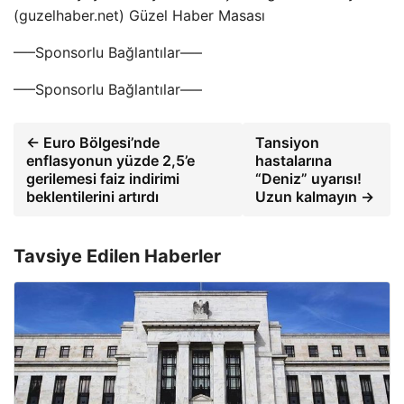
(guzelhaber.net) Güzel Haber Masası
—–Sponsorlu Bağlantılar—–
—–Sponsorlu Bağlantılar—–
← Euro Bölgesi’nde
Tansiyon
enflasyonun yüzde 2,5’e
hastalarına
gerilemesi faiz indirimi
“Deniz” uyarısı!
beklentilerini artırdı
Uzun kalmayın →
Tavsiye Edilen Haberler