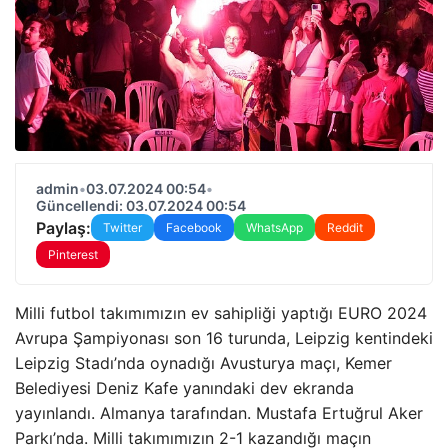
admin
•
03.07.2024 00:54
•
Güncellendi: 03.07.2024 00:54
Paylaş:
Twitter
Facebook
WhatsApp
Reddit
Pinterest
Milli futbol takımımızın ev sahipliği yaptığı EURO 2024
Avrupa Şampiyonası son 16 turunda, Leipzig kentindeki
Leipzig Stadı’nda oynadığı Avusturya maçı, Kemer
Belediyesi Deniz Kafe yanındaki dev ekranda
yayınlandı. Almanya tarafından. Mustafa Ertuğrul Aker
Parkı’nda. Milli takımımızın 2-1 kazandığı maçın