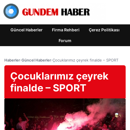
Güncel Haberler
Firma Rehberi
Çerez Politikası
Forum
Haberler
›
Güncel Haberler
›
Çocuklarımız çeyrek finalde – SPORT
Çocuklarımız çeyrek
finalde – SPORT