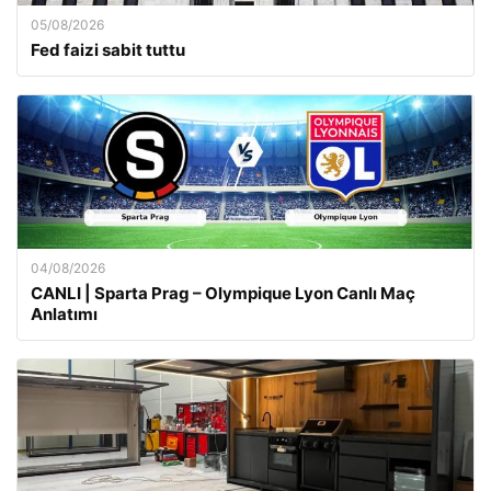
05/08/2026
Fed faizi sabit tuttu
04/08/2026
CANLI | Sparta Prag – Olympique Lyon Canlı Maç
Anlatımı