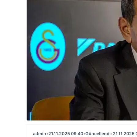
admin
•
21.11.2025 09:40
•
Güncellendi: 21.11.2025 