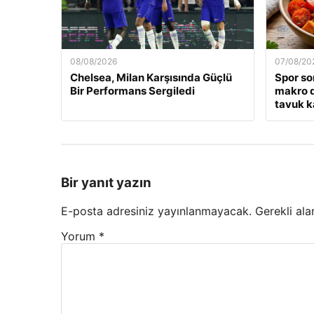
08/08/2026
07/08/20
Chelsea, Milan Karşısında Güçlü
Spor so
Bir Performans Sergiledi
makro d
tavuk k
Bir yanıt yazın
E-posta adresiniz yayınlanmayacak.
Gerekli ala
Yorum
*