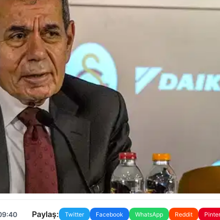
Paylaş:
09:40
Twitter
Facebook
WhatsApp
Reddit
Pinte