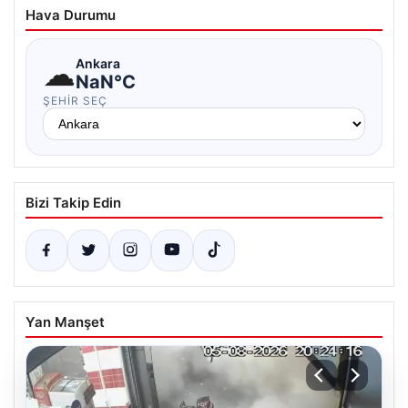
Hava Durumu
☁
Ankara
NaN°C
ŞEHIR SEÇ
Bizi Takip Edin
Yan Manşet