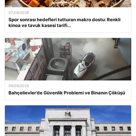
07/08/2026
Spor sonrası hedefleri tutturan makro dostu: Renkli
kinoa ve tavuk kasesi tarifi…
06/08/2026
Bahçelievler’de Güvenlik Problemi ve Binanın Çöküşü