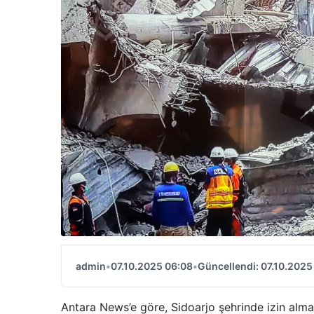
admin
•
07.10.2025 06:08
•
Güncellendi: 07.10.2025
Antara News’e göre, Sidoarjo şehrinde izin almad