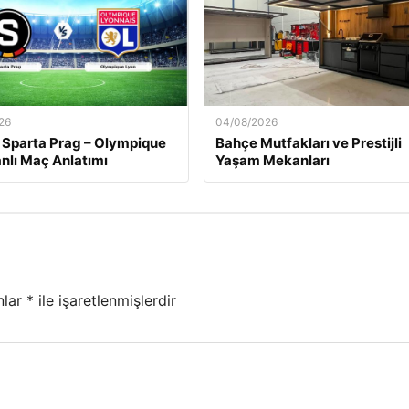
26
04/08/2026
 Sparta Prag – Olympique
Bahçe Mutfakları ve Prestijli
nlı Maç Anlatımı
Yaşam Mekanları
nlar
*
ile işaretlenmişlerdir