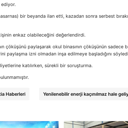
ediyor.
sarnas) bir beyanda ilan etti, kazadan sonra serbest bırak
işinin enkaz olabileceğini değerlendirdi.
nasının çöküşünü paylaşarak okul binasının çöküşünün sadece b
rini paylaşma izni olmadan inşa edilmeye başladığını söyledi
yetlerine katılırken, sürekli bir soruşturma.
bulunmamıştır.
ia Haberleri
Yenilenebilir enerji kaçınılmaz hale gel