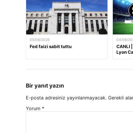
05/08/2026
04/08/20
Fed faizi sabit tuttu
CANLI |
Lyon Ca
Bir yanıt yazın
E-posta adresiniz yayınlanmayacak.
Gerekli ala
Yorum
*