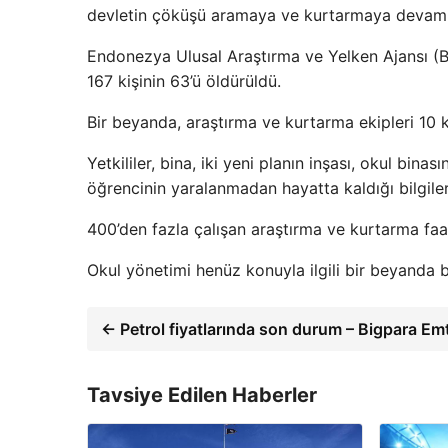
devletin çöküşü aramaya ve kurtarmaya devam 
Endonezya Ulusal Araştırma ve Yelken Ajansı (Ba
167 kişinin 63’ü öldürüldü.
Bir beyanda, araştırma ve kurtarma ekipleri 10 k
Yetkililer, bina, iki yeni planın inşası, okul bi
öğrencinin yaralanmadan hayatta kaldığı bilgile
400’den fazla çalışan araştırma ve kurtarma faali
Okul yönetimi henüz konuyla ilgili bir beyanda 
← Petrol fiyatlarında son durum – Bigpara Emt
Tavsiye Edilen Haberler