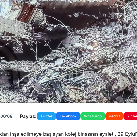
Paylaş:
 06:08
Twitter
Facebook
WhatsApp
Reddit
Pinte
an inşa edilmeye başlayan kolej binasının eyaleti, 29 Eylül