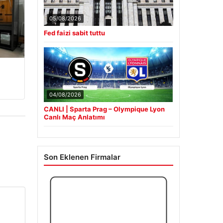
05/08/2026
Fed faizi sabit tuttu
04/08/2026
CANLI | Sparta Prag – Olympique Lyon
Canlı Maç Anlatımı
Son Eklenen Firmalar