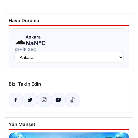
Hava Durumu
☁
Ankara
NaN°C
ŞEHIR SEÇ
Bizi Takip Edin
Yan Manşet