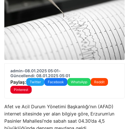
admin
•
08.01.2025 05:01
•
Güncellendi: 08.01.2025 05:01
Paylaş:
Twitter
Facebook
WhatsApp
Reddit
Pinterest
Afet ve Acil Durum Yönetimi Başkanlığı’nın (AFAD)
internet sitesinde yer alan bilgiye göre, Erzurum’un
Pasinler Mahallesi’nde sabah saat 04.30’da 4,5
büyüklüğünde deprem meydana geldi.