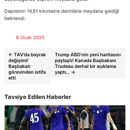
Depremin 14,81 kilometre derinlikte meydana geldiği
belirlendi.
8 Ocak 2025
← TAV’da bayrak
Trump ABD’nin yeni haritasını
değişimi!
paylaştı! Kanada Başbakanı
Başbakan
Trudeau derhal bir açıklama
görevinden istifa
yaptı… →
etti
Tavsiye Edilen Haberler