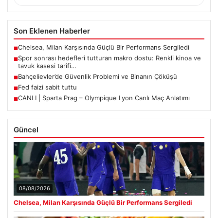
Son Eklenen Haberler
Chelsea, Milan Karşısında Güçlü Bir Performans Sergiledi
■
Spor sonrası hedefleri tutturan makro dostu: Renkli kinoa ve
■
tavuk kasesi tarifi…
Bahçelievler’de Güvenlik Problemi ve Binanın Çöküşü
■
Fed faizi sabit tuttu
■
CANLI | Sparta Prag – Olympique Lyon Canlı Maç Anlatımı
■
Güncel
08/08/2026
Chelsea, Milan Karşısında Güçlü Bir Performans Sergiledi