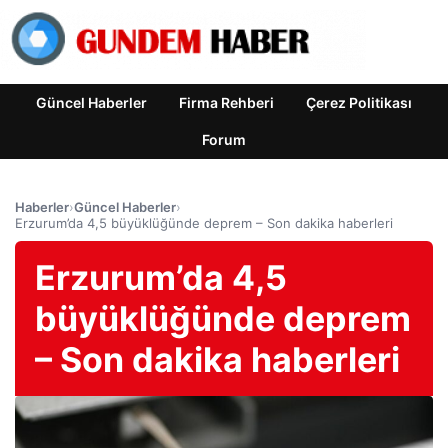
Güncel Haberler
Firma Rehberi
Çerez Politikası
Forum
Haberler
›
Güncel Haberler
›
Erzurum’da 4,5 büyüklüğünde deprem – Son dakika haberleri
Erzurum’da 4,5
büyüklüğünde deprem
– Son dakika haberleri