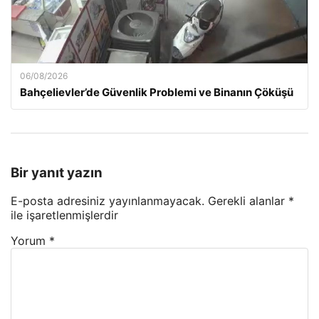
06/08/2026
Bahçelievler’de Güvenlik Problemi ve Binanın Çöküşü
Bir yanıt yazın
E-posta adresiniz yayınlanmayacak.
Gerekli alanlar
*
ile işaretlenmişlerdir
Yorum
*