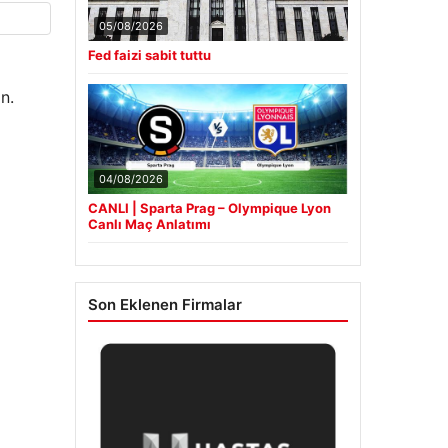
05/08/2026
Fed faizi sabit tuttu
n.
04/08/2026
CANLI | Sparta Prag – Olympique Lyon
Canlı Maç Anlatımı
Son Eklenen Firmalar