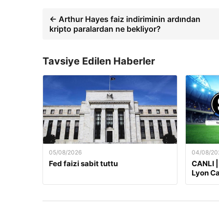
← Arthur Hayes faiz indiriminin ardından
kripto paralardan ne bekliyor?
Tavsiye Edilen Haberler
05/08/2026
04/08/20
Fed faizi sabit tuttu
CANLI |
Lyon Ca