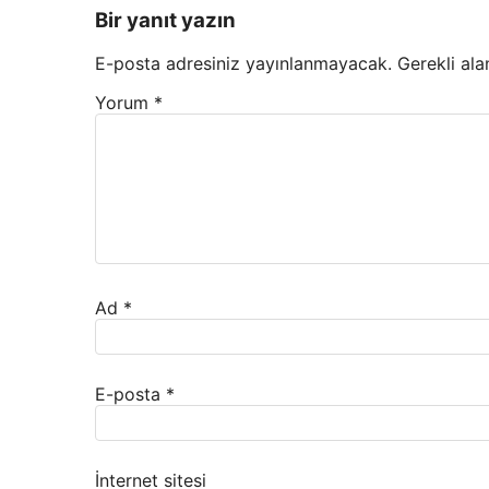
Bir yanıt yazın
E-posta adresiniz yayınlanmayacak.
Gerekli ala
Yorum
*
Ad
*
E-posta
*
İnternet sitesi