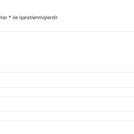
nlar
*
ile işaretlenmişlerdir