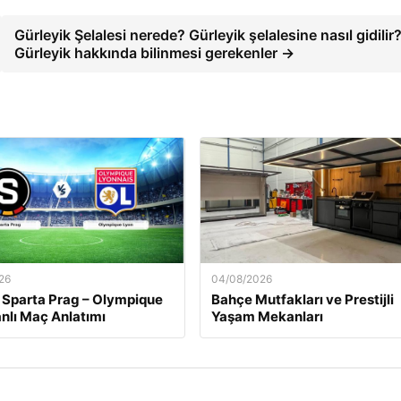
Gürleyik Şelalesi nerede? Gürleyik şelalesine nasıl gidilir
Gürleyik hakkında bilinmesi gerekenler →
26
04/08/2026
 Sparta Prag – Olympique
Bahçe Mutfakları ve Prestijli
nlı Maç Anlatımı
Yaşam Mekanları