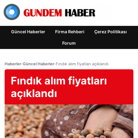
Güncel Haberler
Firma Rehberi
Çerez Politikası
Forum
Haberler
›
Güncel Haberler
›
Fındık alım fiyatları açıklandı
Fındık alım fiyatları
açıklandı