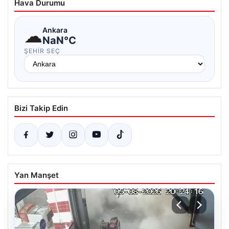
Hava Durumu
☁
Ankara
NaN°C
ŞEHIR SEÇ
Bizi Takip Edin
Yan Manşet