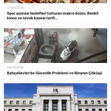
07/08/2026
Spor sonrası hedefleri tutturan makro dostu: Renkli
kinoa ve tavuk kasesi tarifi…
06/08/2026
Bahçelievler’de Güvenlik Problemi ve Binanın Çöküşü