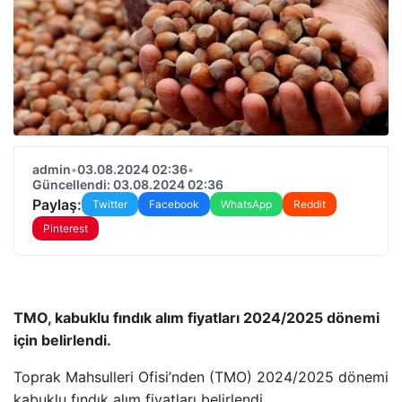
admin
•
03.08.2024 02:36
•
Güncellendi: 03.08.2024 02:36
Paylaş:
Twitter
Facebook
WhatsApp
Reddit
Pinterest
TMO, kabuklu fındık alım fiyatları 2024/2025 dönemi
için belirlendi.
Toprak Mahsulleri Ofisi’nden (TMO) 2024/2025 dönemi
kabuklu fındık alım fiyatları belirlendi.