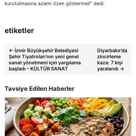
kurutulmasına azami özen göstermeli” dedi.
etiketler
← İzmir Büyükşehir Belediyesi
Diyarbakır’da
Şehir Tiyatroları’nın yeni genel
zincirleme
sanat yönetmeni için yargılama
kaza: 7 kişi
başladı – KÜLTÜR SANAT
yaralandı →
Tavsiye Edilen Haberler