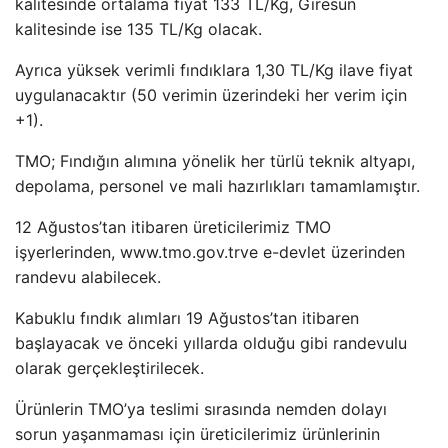
kalitesinde ortalama fiyat 133 TL/Kg, Giresun
kalitesinde ise 135 TL/Kg olacak.
Ayrıca yüksek verimli fındıklara 1,30 TL/Kg ilave fiyat
uygulanacaktır (50 verimin üzerindeki her verim için
+1).
TMO; Fındığın alımına yönelik her türlü teknik altyapı,
depolama, personel ve mali hazırlıkları tamamlamıştır.
12 Ağustos’tan itibaren üreticilerimiz TMO
işyerlerinden, www.tmo.gov.tr​​​​​​​​​​ve e-devlet üzerinden
randevu alabilecek.
Kabuklu fındık alımları 19 Ağustos’tan itibaren
başlayacak ve önceki yıllarda olduğu gibi randevulu
olarak gerçekleştirilecek.
Ürünlerin TMO’ya teslimi sırasında nemden dolayı
sorun yaşanmaması için üreticilerimiz ürünlerinin