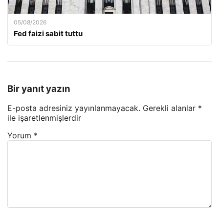
05/08/2026
Fed faizi sabit tuttu
Bir yanıt yazın
E-posta adresiniz yayınlanmayacak.
Gerekli alanlar
*
ile işaretlenmişlerdir
Yorum
*