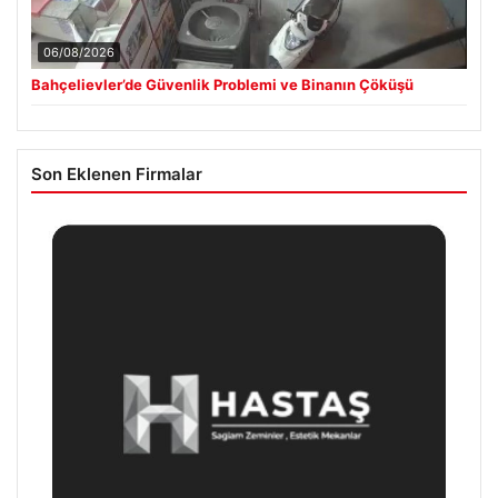
06/08/2026
Bahçelievler’de Güvenlik Problemi ve Binanın Çöküşü
Son Eklenen Firmalar