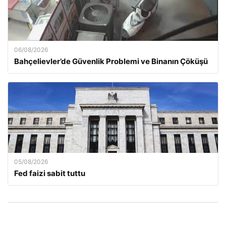
06/08/2026
Bahçelievler’de Güvenlik Problemi ve Binanın Çöküşü
05/08/2026
Fed faizi sabit tuttu