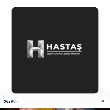
×
Göz Atın
Enes Kaplan Avukatlık Bürosu
28/04/2026