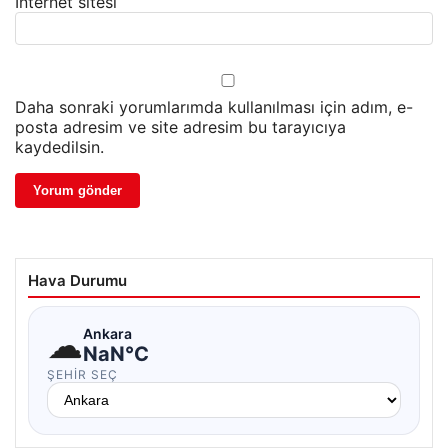
İnternet sitesi
Daha sonraki yorumlarımda kullanılması için adım, e-
posta adresim ve site adresim bu tarayıcıya
kaydedilsin.
Hava Durumu
☁
Ankara
NaN°C
ŞEHIR SEÇ