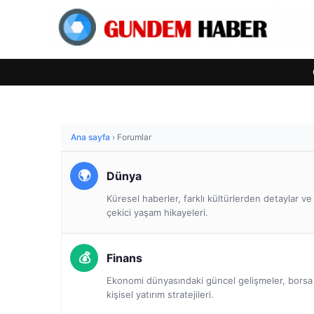
Ana sayfa
›
Forumlar
Dünya
Küresel haberler, farklı kültürlerden detaylar v
çekici yaşam hikayeleri.
Finans
Ekonomi dünyasındaki güncel gelişmeler, borsa a
kişisel yatırım stratejileri.