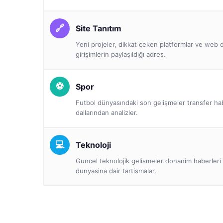
Site Tanıtım
Yeni projeler, dikkat çeken platformlar ve we
girişimlerin paylaşıldığı adres.
Spor
Futbol dünyasındaki son gelişmeler transfer ha
dallarından analizler.
Teknoloji
Guncel teknolojik gelismeler donanim haberleri 
dunyasina dair tartismalar.