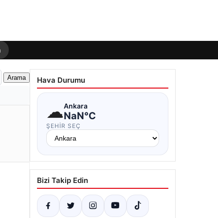
m
Hava Durumu
☁
Ankara
NaN°C
ŞEHIR SEÇ
Bizi Takip Edin