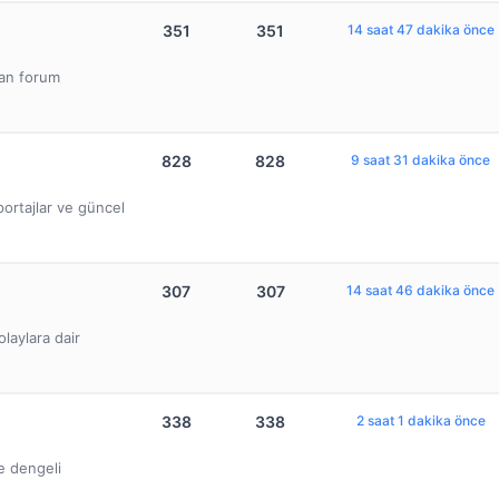
351
351
14 saat 47 dakika önce
lan forum
828
828
9 saat 31 dakika önce
ortajlar ve güncel
307
307
14 saat 46 dakika önce
olaylara dair
338
338
2 saat 1 dakika önce
ve dengeli