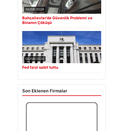
06/08/2026
Bahçelievler’de Güvenlik Problemi ve
Binanın Çöküşü
05/08/2026
Fed faizi sabit tuttu
Son Eklenen Firmalar