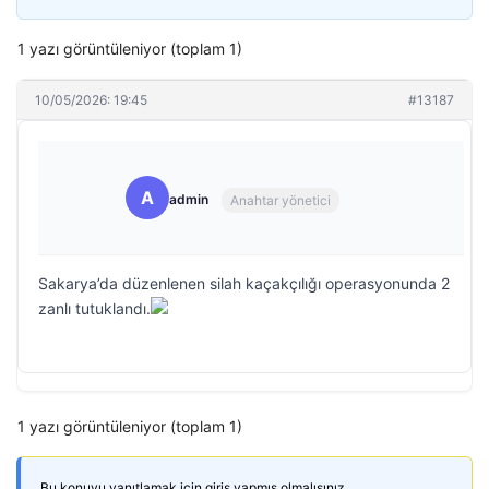
1 yazı görüntüleniyor (toplam 1)
10/05/2026: 19:45
#13187
A
admin
Anahtar yönetici
Sakarya’da düzenlenen silah kaçakçılığı operasyonunda 2
zanlı tutuklandı.
1 yazı görüntüleniyor (toplam 1)
Bu konuyu yanıtlamak için giriş yapmış olmalısınız.