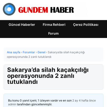
Güncel Haberler
Firma Rehberi
Çerez Politikası
Forum
Ana sayfa
›
Forumlar
›
Genel
›
Sakarya’da silah kaçakçılığı
operasyonunda 2 zanlı tutuklandı
Sakarya’da silah kaçakçılığı
operasyonunda 2 zanlı
tutuklandı
Bu konu 0 yanıt içerir, 1 izleyen vardır ve en son
2 ay 4 hafta önce
admin
tarafından güncellenmiştir.