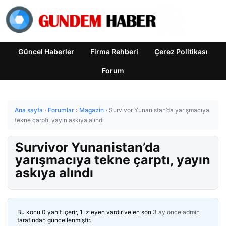
Güncel Haberler
Firma Rehberi
Çerez Politikası
Forum
Ana sayfa
›
Forumlar
›
Magazin
›
Survivor Yunanistan’da yarışmacıya
tekne çarptı, yayın askıya alındı
Survivor Yunanistan’da
yarışmacıya tekne çarptı, yayın
askıya alındı
Bu konu 0 yanıt içerir, 1 izleyen vardır ve en son
3 ay önce
admin
tarafından güncellenmiştir.