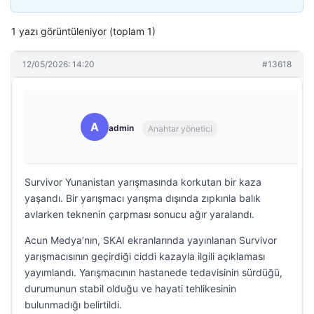
1 yazı görüntüleniyor (toplam 1)
12/05/2026: 14:20
#13618
A
admin
Anahtar yönetici
Survivor Yunanistan yarışmasında korkutan bir kaza
yaşandı. Bir yarışmacı yarışma dışında zıpkınla balık
avlarken teknenin çarpması sonucu ağır yaralandı.
Acun Medya’nın, SKAI ekranlarında yayınlanan Survivor
yarışmacısının geçirdiği ciddi kazayla ilgili açıklaması
yayımlandı. Yarışmacının hastanede tedavisinin sürdüğü,
durumunun stabil olduğu ve hayati tehlikesinin
bulunmadığı belirtildi.