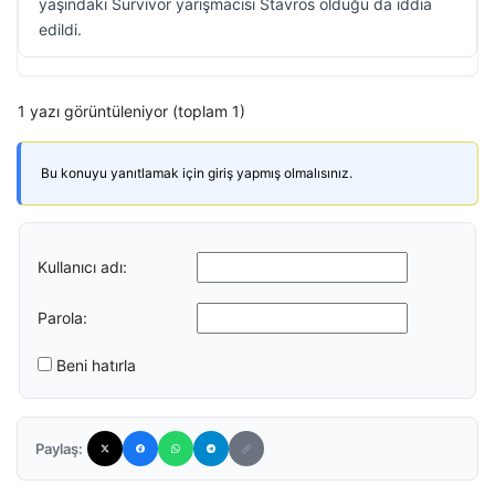
yaşındaki Survivor yarışmacısı Stavros olduğu da iddia
edildi.
1 yazı görüntüleniyor (toplam 1)
Bu konuyu yanıtlamak için giriş yapmış olmalısınız.
Kullanıcı adı:
Parola:
Beni hatırla
Paylaş: