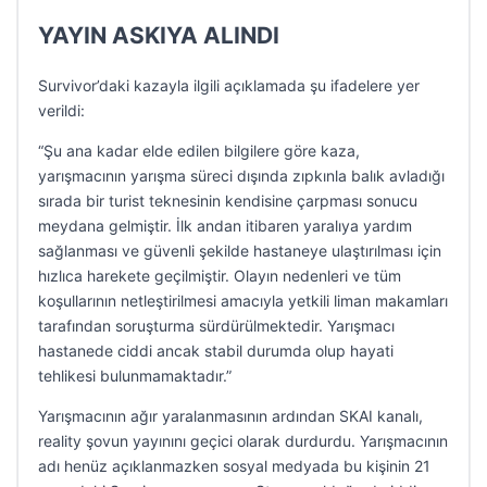
YAYIN ASKIYA ALINDI
Survivor’daki kazayla ilgili açıklamada şu ifadelere yer
verildi:
“Şu ana kadar elde edilen bilgilere göre kaza,
yarışmacının yarışma süreci dışında zıpkınla balık avladığı
sırada bir turist teknesinin kendisine çarpması sonucu
meydana gelmiştir. İlk andan itibaren yaralıya yardım
sağlanması ve güvenli şekilde hastaneye ulaştırılması için
hızlıca harekete geçilmiştir. Olayın nedenleri ve tüm
koşullarının netleştirilmesi amacıyla yetkili liman makamları
tarafından soruşturma sürdürülmektedir. Yarışmacı
hastanede ciddi ancak stabil durumda olup hayati
tehlikesi bulunmamaktadır.”
Yarışmacının ağır yaralanmasının ardından SKAI kanalı,
reality şovun yayınını geçici olarak durdurdu. Yarışmacının
adı henüz açıklanmazken sosyal medyada bu kişinin 21