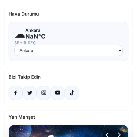
Hava Durumu
☁
Ankara
NaN°C
ŞEHIR SEÇ
Bizi Takip Edin
Yan Manşet