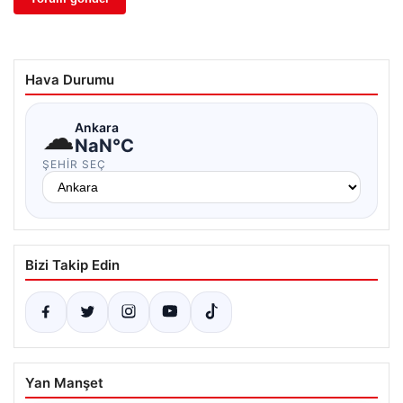
Hava Durumu
☁
Ankara
NaN°C
ŞEHIR SEÇ
Bizi Takip Edin
Yan Manşet