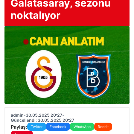
Galatasaray, sezonu
noktalıyor
admin
•
30.05.2025 20:27
•
Güncellendi: 30.05.2025 20:27
Paylaş:
Twitter
Facebook
WhatsApp
Reddit