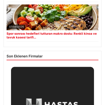
07/08/2026
Spor sonrası hedefleri tutturan makro dostu: Renkli kinoa ve
tavuk kasesi tarifi…
Son Eklenen Firmalar