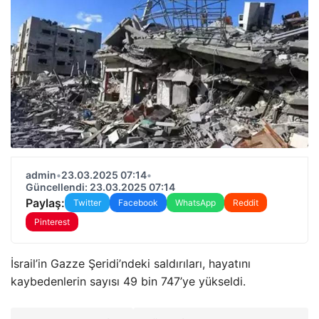
admin
•
23.03.2025 07:14
•
Güncellendi: 23.03.2025 07:14
Paylaş:
Twitter
Facebook
WhatsApp
Reddit
Pinterest
İsrail’in Gazze Şeridi’ndeki saldırıları, hayatını
kaybedenlerin sayısı 49 bin 747’ye yükseldi.