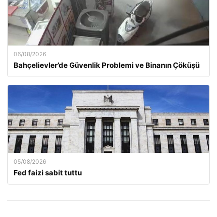
06/08/2026
Bahçelievler’de Güvenlik Problemi ve Binanın Çöküşü
05/08/2026
Fed faizi sabit tuttu