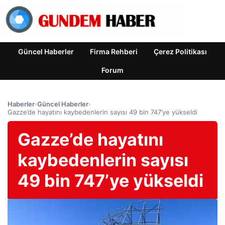
Güncel Haberler
Firma Rehberi
Çerez Politikası
Forum
Haberler
›
Güncel Haberler
›
Gazze’de hayatını kaybedenlerin sayısı 49 bin 747’ye yükseldi
Gazze’de hayatını
kaybedenlerin sayısı
49 bin 747’ye yükseldi