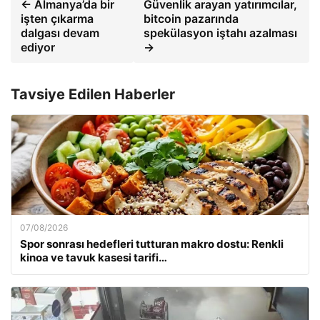
← Almanya’da bir
Güvenlik arayan yatırımcılar,
işten çıkarma
bitcoin pazarında
dalgası devam
spekülasyon iştahı azalması
ediyor
→
Tavsiye Edilen Haberler
07/08/2026
Spor sonrası hedefleri tutturan makro dostu: Renkli
kinoa ve tavuk kasesi tarifi…