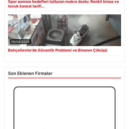
Spor sonrası hedefleri tutturan makro dostu: Renkli kinoa ve
tavuk kasesi tarifi…
06/08/2026
Bahçelievler’de Güvenlik Problemi ve Binanın Çöküşü
Son Eklenen Firmalar