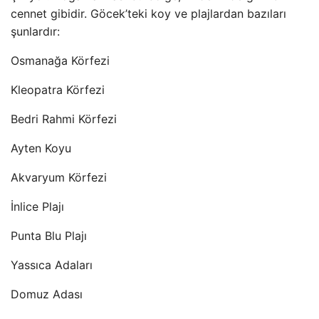
cennet gibidir. Göcek’teki koy ve plajlardan bazıları
şunlardır:
Osmanağa Körfezi
Kleopatra Körfezi
Bedri Rahmi Körfezi
Ayten Koyu
Akvaryum Körfezi
İnlice Plajı
Punta Blu Plajı
Yassıca Adaları
Domuz Adası