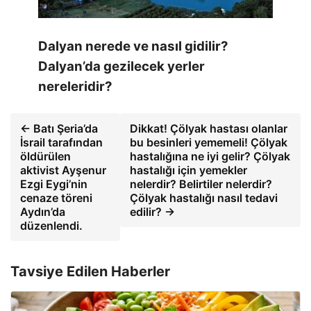
Dalyan nerede ve nasıl gidilir?
Dalyan’da gezilecek yerler
nereleridir?
← Batı Şeria’da
Dikkat! Çölyak hastası olanlar
İsrail tarafından
bu besinleri yememeli! Çölyak
öldürülen
hastalığına ne iyi gelir? Çölyak
aktivist Ayşenur
hastalığı için yemekler
Ezgi Eygi’nin
nelerdir? Belirtiler nelerdir?
cenaze töreni
Çölyak hastalığı nasıl tedavi
Aydın’da
edilir? →
düzenlendi.
Tavsiye Edilen Haberler