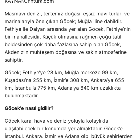
KAYNAK
Cnnturk.com
Masmavi denizi, tertemiz doğası, eşsiz mavi turları ve
marinalarıyla öne çıkan Göcek; Muğla iline dahildir.
Fethiye ile Dalyan arasında yer alan Göcek, Fethiye’nin
bir mahallesidir. Küçük olmasına rağmen çoğu tatil
beldesinden çok daha fazlasına sahip olan Göcek,
Akdeniz’in muhteşem doğasına ve sakin atmosferine
sahiptir.
Göcek; Fethiye’ye 28 km, Muğla merkeze 99 km,
Kuşadası’na 255 km, İzmir’e 308 km, Ankara’ya 655
km, İstanbul’a 775 km, Adana’ya 840 km uzaklıkta
bulunmaktadır.
Göcek’e nasıl gidilir?
Göcek kara, hava ve deniz yoluyla kolaylıkla
ulaşılabilecek bir konumda yer almaktadır. Göcek’e
İstanbul, Ankara, İzmir ve Adana gibi büyük şehirlerden