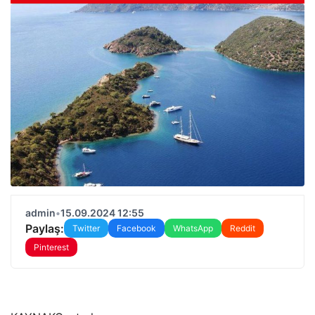
admin
•
15.09.2024 12:55
Paylaş:
Twitter
Facebook
WhatsApp
Reddit
Pinterest