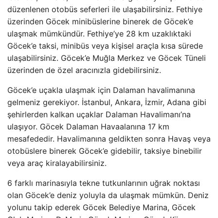
düzenlenen otobüs seferleri ile ulaşabilirsiniz. Fethiye
üzerinden Göcek minibüslerine binerek de Göcek’e
ulaşmak mümkündür. Fethiye’ye 28 km uzaklıktaki
Göcek’e taksi, minibüs veya kişisel araçla kısa sürede
ulaşabilirsiniz. Göcek’e Muğla Merkez ve Göcek Tüneli
üzerinden de özel aracınızla gidebilirsiniz.
Göcek’e uçakla ulaşmak için Dalaman havalimanına
gelmeniz gerekiyor. İstanbul, Ankara, İzmir, Adana gibi
şehirlerden kalkan uçaklar Dalaman Havalimanı’na
ulaşıyor. Göcek Dalaman Havaalanına 17 km
mesafededir. Havalimanına geldikten sonra Havaş veya
otobüslere binerek Göcek’e gidebilir, taksiye binebilir
veya araç kiralayabilirsiniz.
6 farklı marinasıyla tekne tutkunlarının uğrak noktası
olan Göcek’e deniz yoluyla da ulaşmak mümkün. Deniz
yolunu takip ederek Göcek Belediye Marina, Göcek