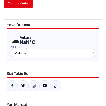
Hava Durumu
☁
Ankara
NaN°C
ŞEHIR SEÇ
Bizi Takip Edin
Yan Manşet