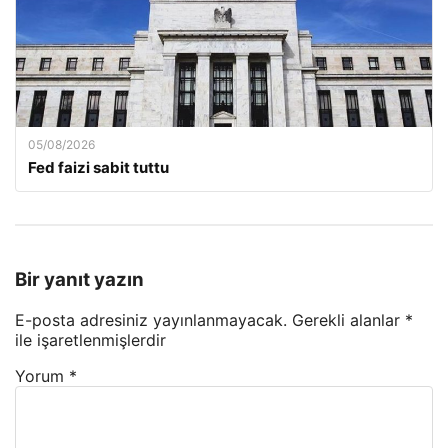
05/08/2026
Fed faizi sabit tuttu
Bir yanıt yazın
E-posta adresiniz yayınlanmayacak.
Gerekli alanlar
*
ile işaretlenmişlerdir
Yorum
*