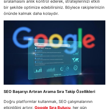
sıralamasını anlık kontrol ederek, stratejilerinizi etkili
bir şekilde optimize edebilirsiniz. Böylece rakiplerinizin
önünde kalmak daha kolaydır.
SEO Başarıyı Artıran Arama Sıra Takip Özellikleri
Doğru platformlar kullanmak, SEO çalışmalarının
etkinliğini artırır.
Google Sıra Bulucu
, her gün