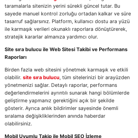
taramalarla sitenizin yerini sürekli güncel tutar. Bu
sayede manuel kontrol zorluğu ortadan kalkar ve süre
tasarruf sağlarsınız. Platform, kullanıcı dostu ara yüzü
ile karmaşık verileri okunaklı raporlara dönüştürerek,
stratejik kararlar almanıza yardımcı olur.
Site sıra bulucu ile Web Sitesi Takibi ve Performans
Raporları
Birden fazla web sitesini yönetmek karmaşık ve etkili
olabilir.
site sıra bulucu
, tüm sitelerinizi bir arayüzden
yönetmenizi sağlar. Detaylı raporlar, performans
değerlendirmelerini ayrıntılı sunarak hangi bölümlerde
geliştirme yapmanız gerektiğini açık bir şekilde
gösterir. Ayrıca anlık bildirimler sayesinde önemli
sıralama değişikliklerinden anında haberdar
olabilirsiniz.
Mobil Uyumlu Takip ile Mobil SEO İzleme