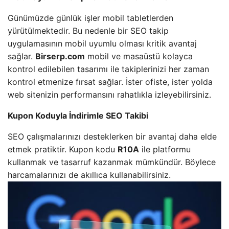
Günümüzde günlük işler mobil tabletlerden
yürütülmektedir. Bu nedenle bir SEO takip
uygulamasının mobil uyumlu olması kritik avantaj
sağlar.
Birserp.com
mobil ve masaüstü kolayca
kontrol edilebilen tasarımı ile takiplerinizi her zaman
kontrol etmenize fırsat sağlar. İster ofiste, ister yolda
web sitenizin performansını rahatlıkla izleyebilirsiniz.
Kupon Koduyla İndirimle SEO Takibi
SEO çalışmalarınızı desteklerken bir avantaj daha elde
etmek pratiktir. Kupon kodu
R10A
ile platformu
kullanmak ve tasarruf kazanmak mümkündür. Böylece
harcamalarınızı de akıllıca kullanabilirsiniz.