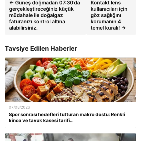
← Güneş doğmadan 07:30’da
Kontakt lens
gerçekleştireceğiniz küçük
kullanıcıları için
müdahale ile doğalgaz
göz sağlığını
faturanızı kontrol altına
korumanın 4
alabilirsiniz.
temel kuralı! →
Tavsiye Edilen Haberler
07/08/2026
Spor sonrası hedefleri tutturan makro dostu: Renkli
kinoa ve tavuk kasesi tarifi…