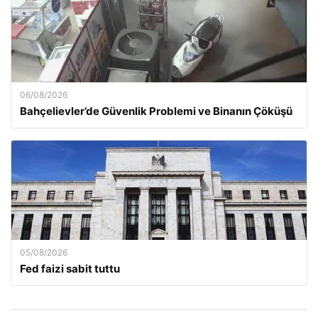
06/08/2026
Bahçelievler’de Güvenlik Problemi ve Binanın Çöküşü
05/08/2026
Fed faizi sabit tuttu