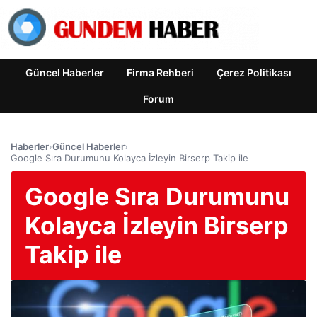
Güncel Haberler
Firma Rehberi
Çerez Politikası
Forum
Haberler
›
Güncel Haberler
›
Google Sıra Durumunu Kolayca İzleyin Birserp Takip ile
Google Sıra Durumunu
Kolayca İzleyin Birserp
Takip ile