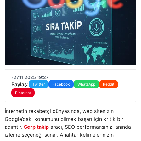
•
27.11.2025 19:27
Paylaş:
Twitter
Facebook
WhatsApp
Reddit
Pinterest
İnternetin rekabetçi dünyasında, web sitenizin
Google’daki konumunu bilmek başarı için kritik bir
adımtir.
Serp takip
aracı, SEO performansınızı anında
izleme seçeneği sunar. Anahtar kelimelerinizin