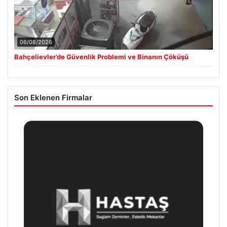
06/08/2026
Bahçelievler’de Güvenlik Problemi ve Binanın Çöküşü
Son Eklenen Firmalar