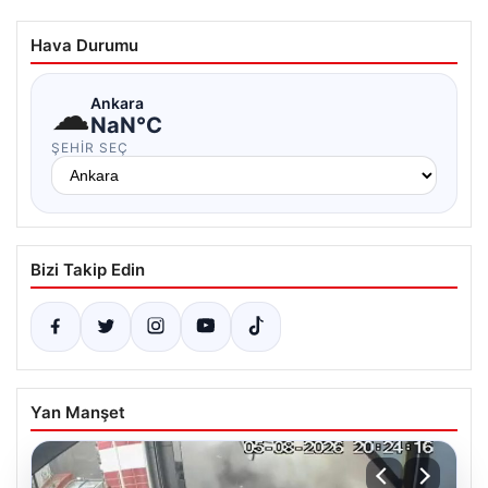
Hava Durumu
☁
Ankara
NaN°C
ŞEHIR SEÇ
Bizi Takip Edin
Yan Manşet