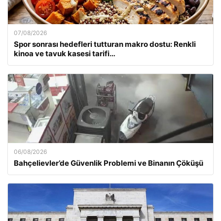
07/08/2026
Spor sonrası hedefleri tutturan makro dostu: Renkli
kinoa ve tavuk kasesi tarifi…
06/08/2026
Bahçelievler’de Güvenlik Problemi ve Binanın Çöküşü