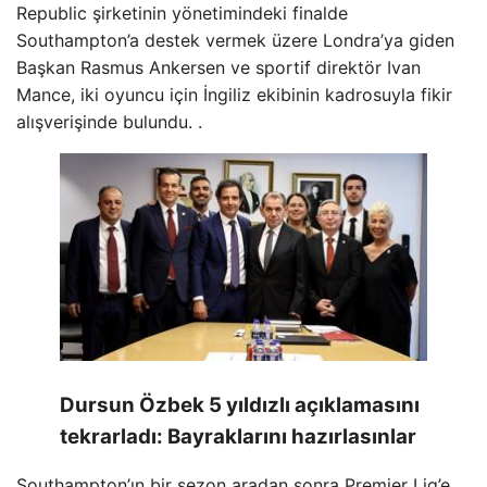
Republic şirketinin yönetimindeki finalde
Southampton’a destek vermek üzere Londra’ya giden
Başkan Rasmus Ankersen ve sportif direktör Ivan
Mance, iki oyuncu için İngiliz ekibinin kadrosuyla fikir
alışverişinde bulundu. .
Dursun Özbek 5 yıldızlı açıklamasını
tekrarladı: Bayraklarını hazırlasınlar
Southampton’ın bir sezon aradan sonra Premier Lig’e