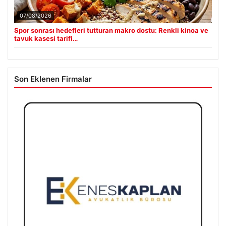
07/08/2026
Spor sonrası hedefleri tutturan makro dostu: Renkli kinoa ve
tavuk kasesi tarifi…
Son Eklenen Firmalar