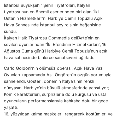
İstanbul Büyükşehir Şehir Tiyatroları, İtalyan
tiyatrosunun en önemli eserlerinden biri olan “İki
Ustanın Hizmetkarı”nı Harbiye Cemil Topuzlu Açık
Hava Sahnesi’nde İstanbul seyircisinin beğenisine
sundu.
İtalyan Halk Tiyatrosu Commedia dell’Arte’nin en
sevilen oyunlarından “İki Efendinin Hizmetkarları”, 16
Ağustos Cuma günü Harbiye Cemil Topuzlu’nun açık
hava sahnesinde binlerce sanatseveri ağırladı.
Carlo Goldoni’nin ölümsüz operası, Açık Hava Yaz
Oyunları kapsamında Aslı Öngören’in özgün yorumuyla
sahnelendi. Gösteri, dönemin İtalya’sının renkli
dünyasını Harbiye’nin büyülü atmosferinde yansıtıyor;
Komik karakterleri, sürprizlerle dolu kurgusu ve usta
oyuncuların performanslarıyla kahkaha dolu bir gece
yaşattı.
16. yüzyıldan kalma maskeleri, rengarenk kostümleri ve