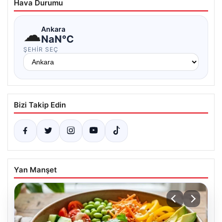
Hava Durumu
☁
Ankara
NaN°C
ŞEHIR SEÇ
Bizi Takip Edin
Yan Manşet