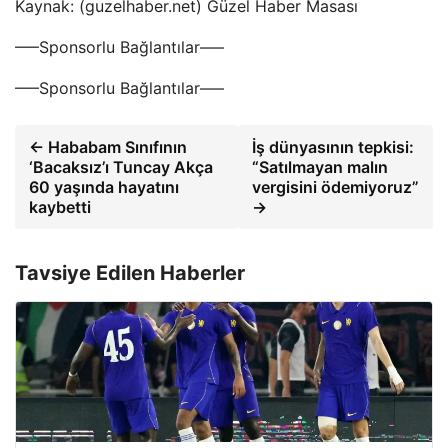
Kaynak: (guzelhaber.net) Güzel Haber Masası
—–Sponsorlu Bağlantılar—–
—–Sponsorlu Bağlantılar—–
← Hababam Sınıfının
İş dünyasının tepkisi:
‘Bacaksız’ı Tuncay Akça
“Satılmayan malın
60 yaşında hayatını
vergisini ödemiyoruz”
kaybetti
→
Tavsiye Edilen Haberler