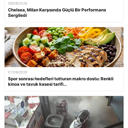
08/08/2026
Chelsea, Milan Karşısında Güçlü Bir Performans
Sergiledi
07/08/2026
Spor sonrası hedefleri tutturan makro dostu: Renkli
kinoa ve tavuk kasesi tarifi…