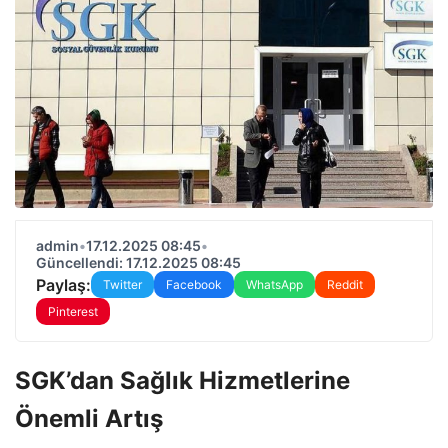
admin
•
17.12.2025 08:45
•
Güncellendi: 17.12.2025 08:45
Paylaş:
Twitter
Facebook
WhatsApp
Reddit
Pinterest
SGK’dan Sağlık Hizmetlerine
Önemli Artış