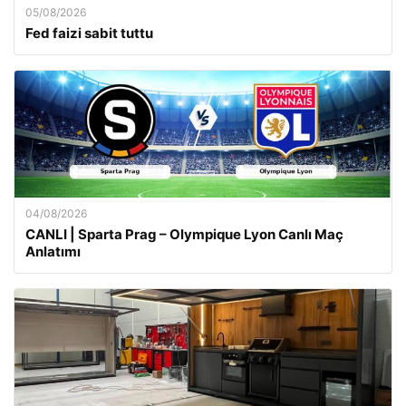
05/08/2026
Fed faizi sabit tuttu
04/08/2026
CANLI | Sparta Prag – Olympique Lyon Canlı Maç
Anlatımı