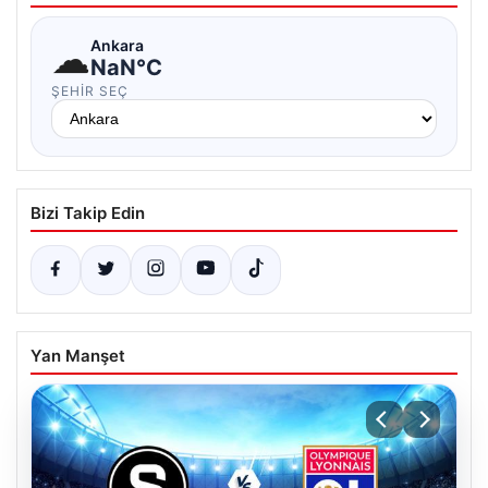
☁
Ankara
NaN°C
ŞEHIR SEÇ
Bizi Takip Edin
Yan Manşet