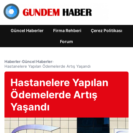
Güncel Haberler
Firma Rehberi
Çerez Politikası
Forum
Haberler
›
Güncel Haberler
›
Hastanelere Yapılan Ödemelerde Artış Yaşandı
Hastanelere Yapılan
Ödemelerde Artış
Yaşandı