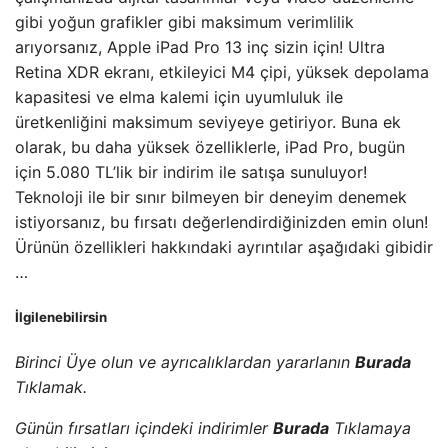
gibi yoğun grafikler gibi maksimum verimlilik
arıyorsanız, Apple iPad Pro 13 inç sizin için! Ultra
Retina XDR ekranı, etkileyici M4 çipi, yüksek depolama
kapasitesi ve elma kalemi için uyumluluk ile
üretkenliğini maksimum seviyeye getiriyor. Buna ek
olarak, bu daha yüksek özelliklerle, iPad Pro, bugün
için 5.080 TL’lik bir indirim ile satışa sunuluyor!
Teknoloji ile bir sınır bilmeyen bir deneyim denemek
istiyorsanız, bu fırsatı değerlendirdiğinizden emin olun!
Ürünün özellikleri hakkındaki ayrıntılar aşağıdaki gibidir
…
İlgilenebilirsin
Birinci Üye olun ve ayrıcalıklardan yararlanın
Burada
Tıklamak.
Günün fırsatları içindeki indirimler
Burada
Tıklamaya