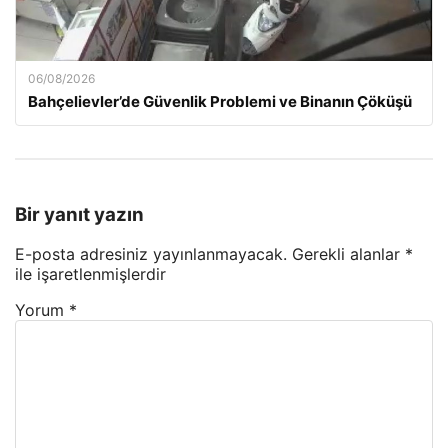
06/08/2026
Bahçelievler’de Güvenlik Problemi ve Binanın Çöküşü
Bir yanıt yazın
E-posta adresiniz yayınlanmayacak.
Gerekli alanlar
*
ile işaretlenmişlerdir
Yorum
*