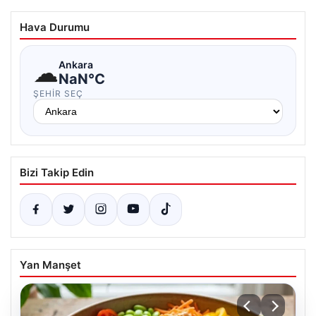
Hava Durumu
☁
Ankara
NaN°C
ŞEHIR SEÇ
Bizi Takip Edin
Yan Manşet