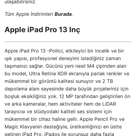
ulaşabilirsiniz.
Tüm Apple İndirimleri
Burada
.
Apple iPad Pro 13 Inç
Apple iPad Pro 13 -Pollici, etkileyici bir incelik ve bir
ışık yapısı, profesyonel deneyimi istediğiniz zaman
taşımanızı sağlar. Gücünü yeni nesil M4 çipinden alan
bu model, Ultra Retina XDR ekranıyla parlak renkler ve
mükemmel bir görüntü kalitesi sunuyor ve 2 TB
depolama alanı sayesinde daha büyük projeleriniz için
boşluk eksikliğiniz yok. 12 MP tarafından geliştirilen ön
ve arka kameralar, hem aktiviteler hem de LiDAR
tarayıcısı ve stüdyodaki kaliteli ses sistemi için
mükemmel bir cihaz haline gelir. Apple Pencil Pro ve
Magic Klavyenin desteğiyle, üretkenliğinizi en üstte
getiren iPad Pro, iPados ile sorunsuz daha fazla