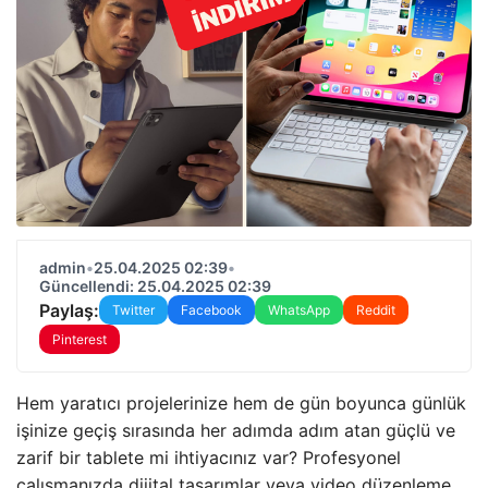
admin
•
25.04.2025 02:39
•
Güncellendi: 25.04.2025 02:39
Paylaş:
Twitter
Facebook
WhatsApp
Reddit
Pinterest
Hem yaratıcı projelerinize hem de gün boyunca günlük
işinize geçiş sırasında her adımda adım atan güçlü ve
zarif bir tablete mi ihtiyacınız var? Profesyonel
çalışmanızda dijital tasarımlar veya video düzenleme