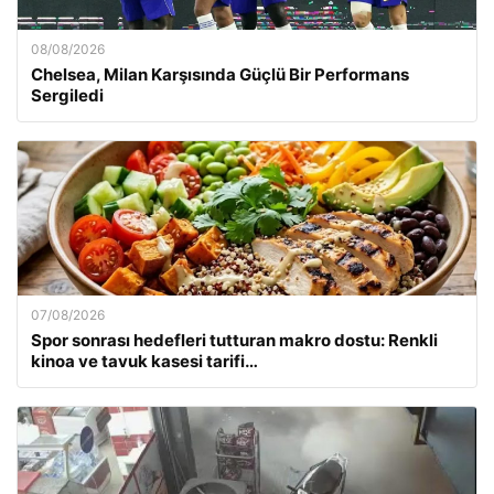
08/08/2026
Chelsea, Milan Karşısında Güçlü Bir Performans
Sergiledi
07/08/2026
Spor sonrası hedefleri tutturan makro dostu: Renkli
kinoa ve tavuk kasesi tarifi…