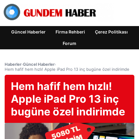
Güncel Haberler
Firma Rehberi
Çerez Politikası
Forum
Haberler
›
Güncel Haberler
›
Hem hafif hem hızlı! Apple iPad Pro 13 inç bugüne özel indirimde
Hem hafif hem hızlı!
Apple iPad Pro 13 inç
bugüne özel indirimde