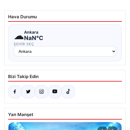
Hava Durumu
☁
Ankara
NaN°C
ŞEHIR SEÇ
Bizi Takip Edin
Yan Manşet