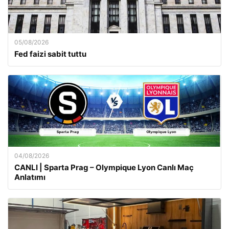
05/08/2026
Fed faizi sabit tuttu
04/08/2026
CANLI | Sparta Prag – Olympique Lyon Canlı Maç
Anlatımı