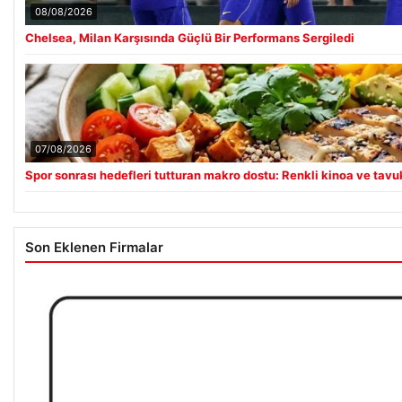
08/08/2026
Chelsea, Milan Karşısında Güçlü Bir Performans Sergiledi
07/08/2026
Spor sonrası hedefleri tutturan makro dostu: Renkli kinoa ve tavuk
Son Eklenen Firmalar