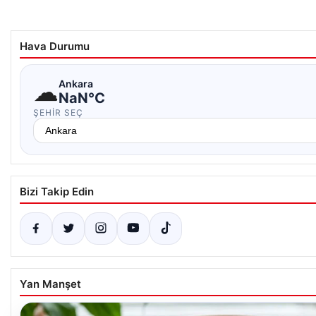
Hava Durumu
☁
Ankara
NaN°C
ŞEHIR SEÇ
Bizi Takip Edin
Yan Manşet