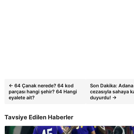
← 64 Çanak nerede? 64 kod
Son Dakika: Adana
parçası hangi şehir? 64 Hangi
cezasıyla sahaya k
eyalete ait?
duyurdu! →
Tavsiye Edilen Haberler