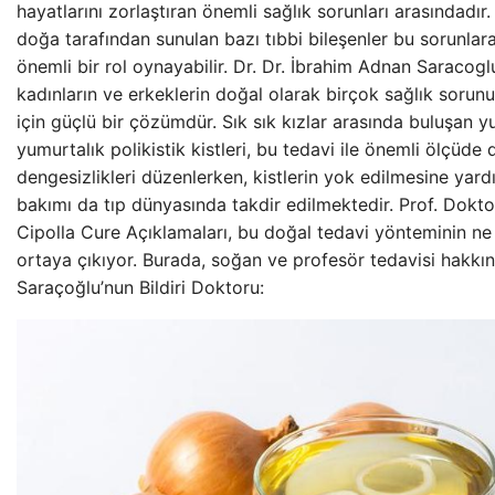
hayatlarını zorlaştıran önemli sağlık sorunları arasındadır.
doğa tarafından sunulan bazı tıbbi bileşenler bu sorunlar
önemli bir rol oynayabilir. Dr. Dr. İbrahim Adnan Saracog
kadınların ve erkeklerin doğal olarak birçok sağlık sorunun
için güçlü bir çözümdür. Sık sık kızlar arasında buluşan y
yumurtalık polikistik kistleri, bu tedavi ile önemli ölçüd
dengesizlikleri düzenlerken, kistlerin yok edilmesine yar
bakımı da tıp dünyasında takdir edilmektedir. Prof. Dokt
Cipolla Cure Açıklamaları, bu doğal tedavi yönteminin ne 
ortaya çıkıyor. Burada, soğan ve profesör tedavisi hakkında 
Saraçoğlu’nun Bildiri Doktoru: