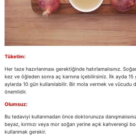
Tüketim:
Her taze hazırlanması gerektiğinde hatırlamalısınız. Soğa
kez ve öğleden sonra aç karnına içebilirsiniz. İlk ayda 15
aylarda 10 gün kullanılabilir. Bir mola vermek ve vücudu 
önemlidir.
Olumsuz:
Bu tedaviyi kullanmadan önce doktorunuza danışmalısınız
beyaz, kırmızı veya mor soğan yerine açık kahverengi b
kullanmak gerekir.