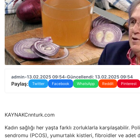
admin
•
13.02.2025 09:54
•
Güncellendi: 13.02.2025 09:54
Paylaş:
Twitter
Facebook
WhatsApp
Reddit
Pinterest
KAYNAK
Cnnturk.com
Kadın sağlığı her yaşta farklı zorluklarla karşılaşabilir. Pol
sendromu (PCOS), yumurtalık kistleri, fibroidler ve adet d