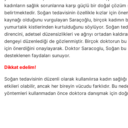
kadınların sağlık sorunlarına karşı güçlü bir doğal çözü
belirtmektedir. Soğan tedavisinin özellikle kızlar için önem
kaynağı olduğunu vurgulayan Saraçoğlu, birçok kadının 
yumurtalık kistlerinden kurtulduğunu söylüyor. Soğan teda
direncini, adetsel düzensizlikleri ve ağrıyı ortadan kaldı
dengeyi düzenlediği de gözlenmiştir. Birçok doktorun bu t
için önerdiğini onaylayarak. Doktor Saracoglu, Soğan bu 
desteklenen faydaları sunuyor.
Dikkat edelim!
Soğan tedavisinin düzenli olarak kullanılırsa kadın sağlığı
etkileri olabilir, ancak her bireyin vücudu farklıdır. Bu ne
yöntemleri kullanmadan önce doktora danışmak için doğr