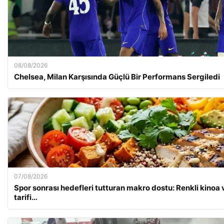
08/08/2026
Chelsea, Milan Karşısında Güçlü Bir Performans Sergiledi
07/08/2026
Spor sonrası hedefleri tutturan makro dostu: Renkli kinoa 
tarifi…