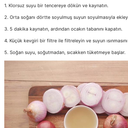
1. Klorsuz suyu bir tencereye dökün ve kaynatın.
2. Orta soğanı dörtte soyulmuş suyun soyulmasıyla ekley
3. 5 dakika kaynatın, ardından ocakın tabanını kapatın.
4. Küçük kevgiri bir filtre ile filtreleyin ve suyun ısınmasın
5. Soğan suyu, soğutmadan, sıcakken tüketmeye başlar.