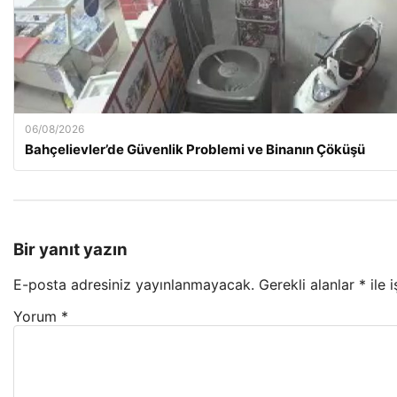
06/08/2026
Bahçelievler’de Güvenlik Problemi ve Binanın Çöküşü
Bir yanıt yazın
E-posta adresiniz yayınlanmayacak.
Gerekli alanlar
*
ile 
Yorum
*