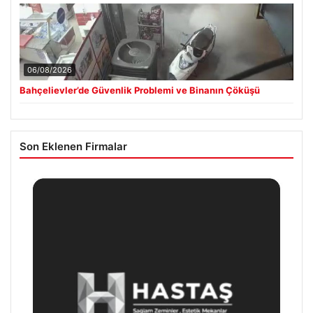
06/08/2026
Bahçelievler’de Güvenlik Problemi ve Binanın Çöküşü
Son Eklenen Firmalar