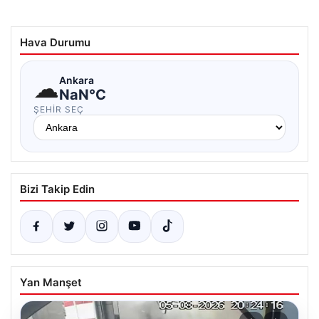
Hava Durumu
☁
Ankara
NaN°C
ŞEHIR SEÇ
Bizi Takip Edin
Yan Manşet