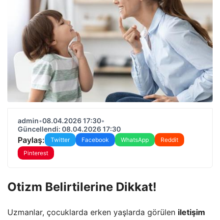
admin
•
08.04.2026 17:30
•
Güncellendi: 08.04.2026 17:30
Paylaş:
Twitter
Facebook
WhatsApp
Reddit
Pinterest
Otizm Belirtilerine Dikkat!
Uzmanlar, çocuklarda erken yaşlarda görülen
iletişim