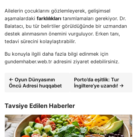
Ailelerin çocuklarını gözlemleyerek, gelişimsel
aşamalardaki
farklılıkları
tanımlamaları gerekiyor. Dr.
Balatacı, bu tür belirtiler görüldüğünde bir uzmandan
destek alınmasının önemini vurguluyor. Erken tanı,
tedavi sürecini kolaylaştırabilir.
Bu konuyla ilgili daha fazla bilgi edinmek için
gundemhaber.web.tr adresini ziyaret edebilirsiniz.
← Oyun Dünyasının
Porto’da eşitlik: Tur
Öncü Adresi huqqabet
İngiltere’ye uzandı! →
Tavsiye Edilen Haberler