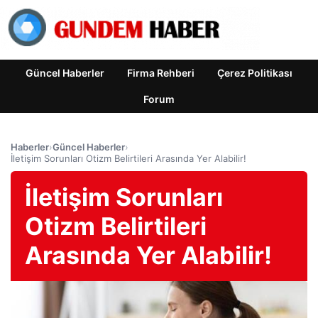
Güncel Haberler
Firma Rehberi
Çerez Politikası
Forum
Haberler
›
Güncel Haberler
›
İletişim Sorunları Otizm Belirtileri Arasında Yer Alabilir!
İletişim Sorunları
Otizm Belirtileri
Arasında Yer Alabilir!