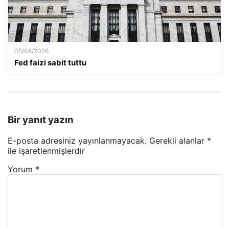
05/08/2026
Fed faizi sabit tuttu
Bir yanıt yazın
E-posta adresiniz yayınlanmayacak.
Gerekli alanlar
*
ile işaretlenmişlerdir
Yorum
*