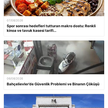
07/08/2026
Spor sonrası hedefleri tutturan makro dostu: Renkli
kinoa ve tavuk kasesi tarifi…
06/08/2026
Bahçelievler’de Güvenlik Problemi ve Binanın Çöküşü