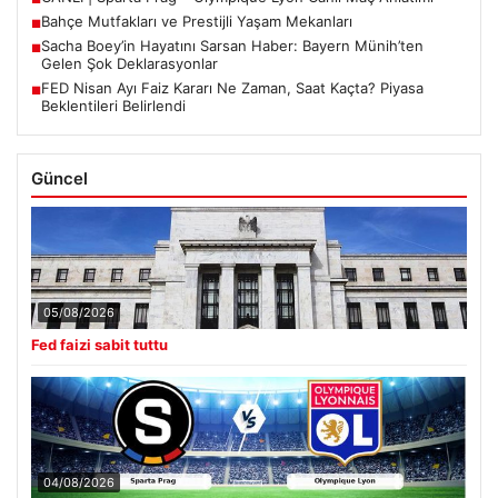
Bahçe Mutfakları ve Prestijli Yaşam Mekanları
■
Sacha Boey’in Hayatını Sarsan Haber: Bayern Münih’ten
■
Gelen Şok Deklarasyonlar
FED Nisan Ayı Faiz Kararı Ne Zaman, Saat Kaçta? Piyasa
■
Beklentileri Belirlendi
Güncel
05/08/2026
Fed faizi sabit tuttu
04/08/2026