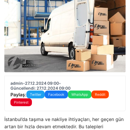
admin
•
27.12.2024 09:00
•
Güncellendi: 27.12.2024 09:00
Paylaş:
Twitter
Facebook
WhatsApp
Reddit
Pinterest
İstanbul’da taşıma ve nakliye ihtiyaçları, her geçen gün
artan bir hızla devam etmektedir. Bu talepleri