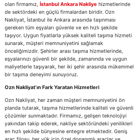
olan firmamız,
İstanbul Ankara Nakliye
hizmetlerinde
de sektördeki en güçlü firmalardan biridir. Ozn
Nakliyat, İstanbul ile Ankara arasında taşınması
gereken tüm eşyaları güvenle ve en hızlı şekilde
taşıyor. Uygun fiyatlarla yüksek kaliteli taşıma hizmeti
sunarak, müşteri memnuniyetini sağlamak
önceliğimizdir. Şehirler arası taşıma hizmetlerinde,
eşyalarınızı güvenli bir şekilde, zamanında ve uygun
maliyetlerle taşıyarak, her iki şehir arasında mükemmel
bir taşıma deneyimi sunuyoruz.
Ozn Nakliyat’ın Fark Yaratan Hizmetleri
Ozn Nakliyat, her zaman müşteri memnuniyetini ön
planda tutarak, taşıma hizmetlerinde kaliteli ve güvenli
çözümler sunmaktadır. Firmamız, gelişen teknolojiyi
yakından takip ederek, nakliye sektöründeki yenilikleri
en hızlı şekilde bünyesine entegre etmektedir. Geniş
araç filosu, her yük için özel donanımlı araçlar ve