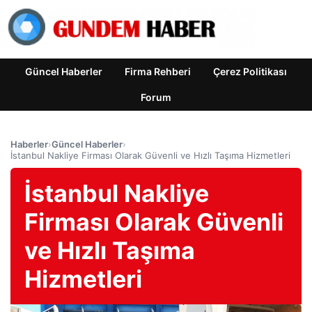
Güncel Haberler
Firma Rehberi
Çerez Politikası
Forum
Haberler
›
Güncel Haberler
›
İstanbul Nakliye Firması Olarak Güvenli ve Hızlı Taşıma Hizmetleri
İstanbul Nakliye
Firması Olarak Güvenli
ve Hızlı Taşıma
Hizmetleri