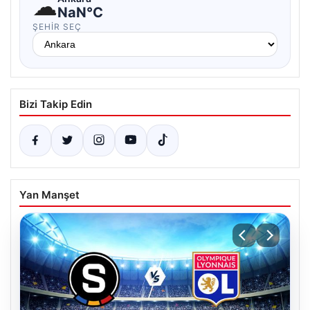
☁
NaN°C
ŞEHIR SEÇ
Bizi Takip Edin
Yan Manşet