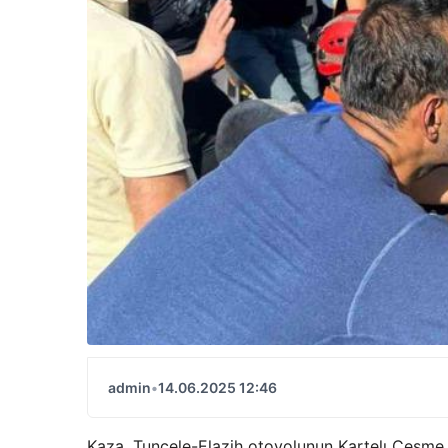
admin
•
14.06.2025 12:46
Kaza, Tuncele-Elazih otoyolunun Kartelı Çeşme 