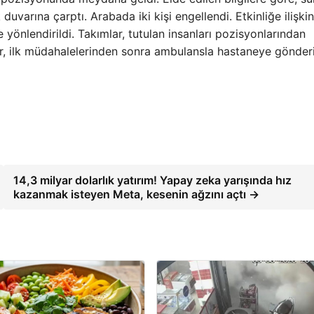
duvarına çarptı. Arabada iki kişi engellendi. Etkinliğe ilişkin
önlendirildi. Takımlar, tutulan insanları pozisyonlarından
ılar, ilk müdahalelerinden sonra ambulansla hastaneye gönderi
14,3 milyar dolarlık yatırım! Yapay zeka yarışında hız
kazanmak isteyen Meta, kesenin ağzını açtı →