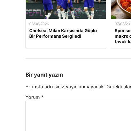
08/08/2026
07/08/20
Chelsea, Milan Karşısında Güçlü
Spor so
Bir Performans Sergiledi
makro d
tavuk k
Bir yanıt yazın
E-posta adresiniz yayınlanmayacak.
Gerekli ala
Yorum
*