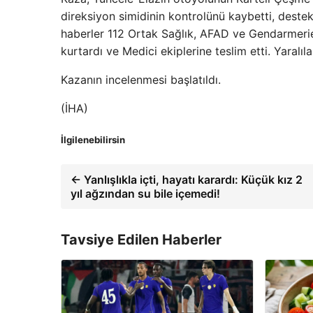
direksiyon simidinin kontrolünü kaybetti, destek 
haberler 112 Ortak Sağlık, AFAD ve Gendarmerie y
kurtardı ve Medici ekiplerine teslim etti. Yaral
Kazanın incelenmesi başlatıldı.
(İHA)
İlgilenebilirsin
← Yanlışlıkla içti, hayatı karardı: Küçük kız 2
yıl ağzından su bile içemedi!
Tavsiye Edilen Haberler