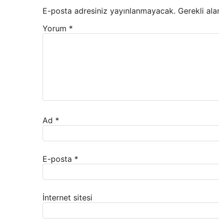
E-posta adresiniz yayınlanmayacak.
Gerekli ala
Yorum
*
Ad
*
E-posta
*
İnternet sitesi