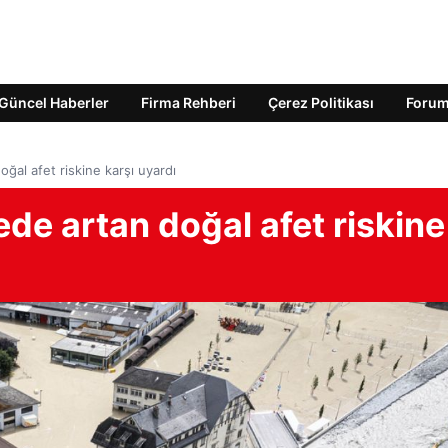
Güncel Haberler
Firma Rehberi
Çerez Politikası
Foru
ğal afet riskine karşı uyardı
ede artan doğal afet riskine