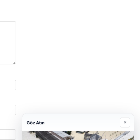
×
Göz Atın