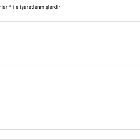
nlar
*
ile işaretlenmişlerdir