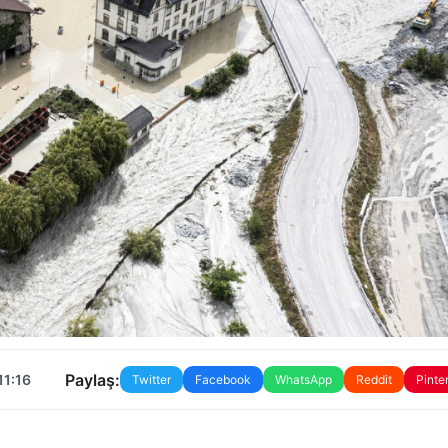
Paylaş:
11:16
Twitter
Facebook
WhatsApp
Reddit
Pinte