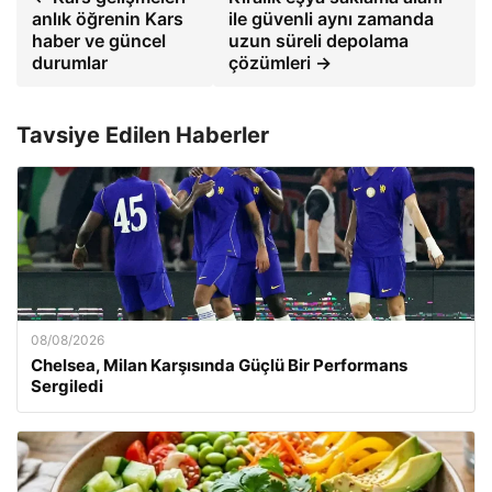
anlık öğrenin Kars
ile güvenli aynı zamanda
haber ve güncel
uzun süreli depolama
durumlar
çözümleri →
Tavsiye Edilen Haberler
08/08/2026
Chelsea, Milan Karşısında Güçlü Bir Performans
Sergiledi