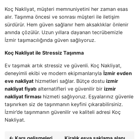
Koç Nakliyat, müşteri memnuniyetini her zaman esas
alır. Taşınma öncesi ve sonrası müşteri ile iletişim
sürdürür. Hem güven sağlanır hem aksaklıklar önlenir
anında çözülür. Uzun yıllara dayanan tecrübemizle
İzmir taşımacılığında güven sağlıyoruz.
Koç Nakliyat ile Stressiz Taşınma
Ev taşımak artık stressiz ve güvenli. Koç Nakliyat,
deneyimli ekibi ve modern ekipmanlarıyla
İzmir evden
eve nakliyat
hizmetleri sağlar. Bütçe dostu
izmir
nakliyat fiyatı
alternatifleri ve güvenilir bir
izmir
nakliyat firması
hizmeti sağlıyoruz. Eşyalarınız güvenle
taşınırken siz de taşınmanın keyfini çıkarabilirsiniz.
İzmir’de taşınmanın güvenilir ve kaliteli adresi Koç
Nakliyat.
← Kars gelişmeleri
Kiralık eşya saklama alanı