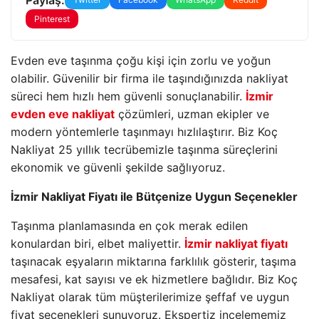
Pinterest
Evden eve taşınma çoğu kişi için zorlu ve yoğun
olabilir. Güvenilir bir firma ile taşındığınızda nakliyat
süreci hem hızlı hem güvenli sonuçlanabilir.
İzmir
evden eve nakliyat
çözümleri, uzman ekipler ve
modern yöntemlerle taşınmayı hızlılaştırır. Biz Koç
Nakliyat 25 yıllık tecrübemizle taşınma süreçlerini
ekonomik ve güvenli şekilde sağlıyoruz.
İzmir Nakliyat Fiyatı ile Bütçenize Uygun Seçenekler
Taşınma planlamasında en çok merak edilen
konulardan biri, elbet maliyettir.
İzmir nakliyat fiyatı
taşınacak eşyaların miktarına farklılık gösterir, taşıma
mesafesi, kat sayısı ve ek hizmetlere bağlıdır. Biz Koç
Nakliyat olarak tüm müşterilerimize şeffaf ve uygun
fiyat seçenekleri sunuyoruz. Ekspertiz incelememiz