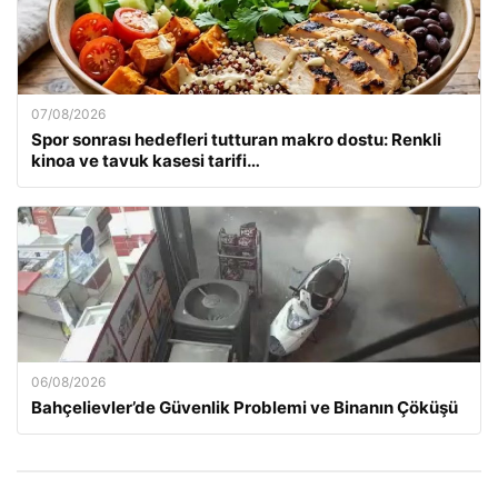
07/08/2026
Spor sonrası hedefleri tutturan makro dostu: Renkli
kinoa ve tavuk kasesi tarifi…
06/08/2026
Bahçelievler’de Güvenlik Problemi ve Binanın Çöküşü