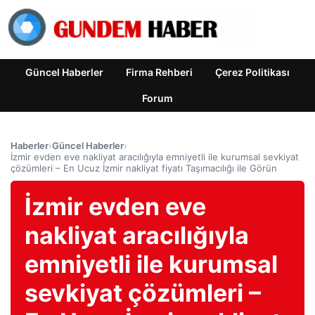
Güncel Haberler
Firma Rehberi
Çerez Politikası
Forum
Haberler
›
Güncel Haberler
›
İzmir evden eve nakliyat aracılığıyla emniyetli ile kurumsal sevkiyat
çözümleri – En Ucuz İzmir nakliyat fiyatı Taşımacılığı ile Görün
İzmir evden eve
nakliyat aracılığıyla
emniyetli ile kurumsal
sevkiyat çözümleri –