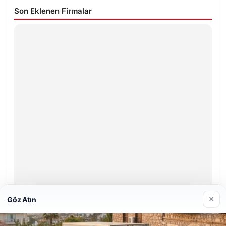
Son Eklenen Firmalar
×
Göz Atın