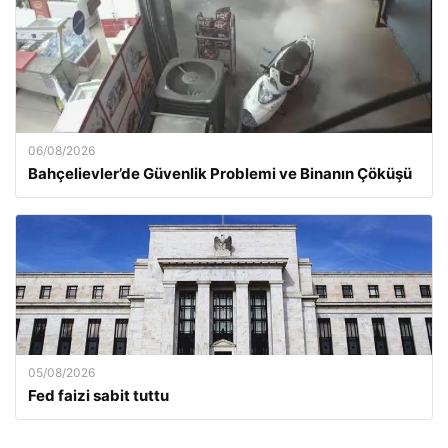
06/08/2026
Bahçelievler’de Güvenlik Problemi ve Binanın Çöküşü
05/08/2026
Fed faizi sabit tuttu