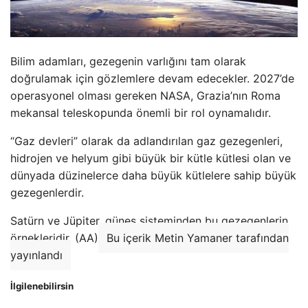
Bilim adamları, gezegenin varlığını tam olarak
doğrulamak için gözlemlere devam edecekler. 2027’de
operasyonel olması gereken NASA, Grazia’nın Roma
mekansal teleskopunda önemli bir rol oynamalıdır.
“Gaz devleri” olarak da adlandırılan gaz gezegenleri,
hidrojen ve helyum gibi büyük bir kütle kütlesi olan ve
dünyada düzinelerce daha büyük kütlelere sahip büyük
gezegenlerdir.
Satürn ve Jüpiter, güneş sisteminden bu gezegenlerin
örnekleridir. (AA)
Bu içerik Metin Yamaner tarafından
yayınlandı
İlgilenebilirsin