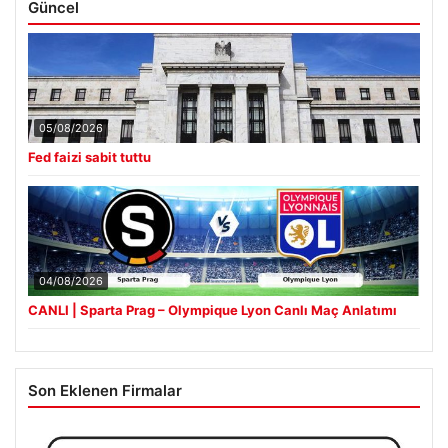
05/08/2026
Fed faizi sabit tuttu
04/08/2026
CANLI | Sparta Prag – Olympique Lyon Canlı Maç Anlatımı
Son Eklenen Firmalar