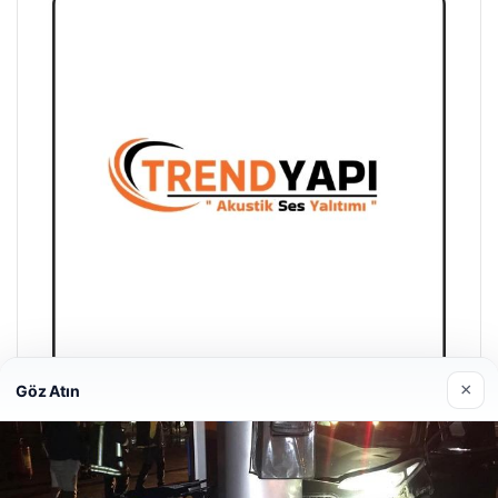
×
Göz Atın
Trend Yapı Akustik
18/04/2026