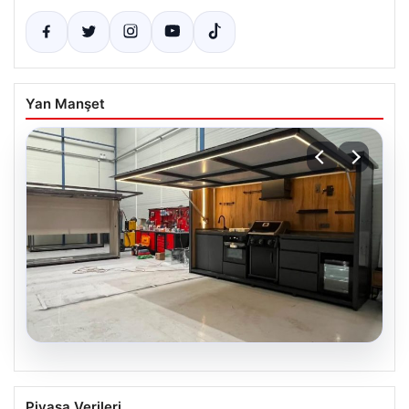
Yan Manşet
03.08.2026
Sacha Boey’in Hayatını Sarsan Haber:
Piyasa Verileri
Bayern Münih’ten Gelen Şok