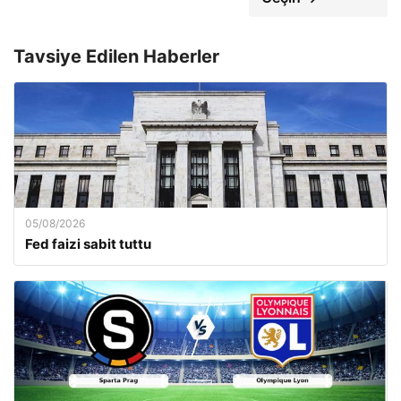
Tavsiye Edilen Haberler
05/08/2026
Fed faizi sabit tuttu