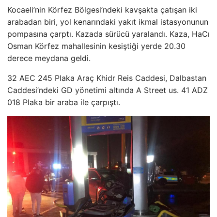
Kocaeli’nin Körfez Bölgesi’ndeki kavşakta çatışan iki
arabadan biri, yol kenarındaki yakıt ikmal istasyonunun
pompasına çarptı. Kazada sürücü yaralandı. Kaza, HaCı
Osman Körfez mahallesinin kesiştiği yerde 20.30
derece meydana geldi.
32 AEC 245 Plaka Araç Khidr Reis Caddesi, Dalbastan
Caddesi’ndeki GD yönetimi altında A Street us. 41 ADZ
018 Plaka bir araba ile çarpıştı.