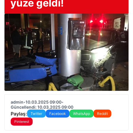
yüze geldi!
admin
•
10.03.2025 09:00
•
Güncellendi: 10.03.2025 09:00
Paylaş:
Twitter
Facebook
WhatsApp
Reddit
Pinterest