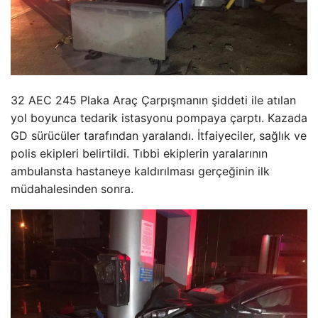
32 AEC 245 Plaka Araç Çarpışmanın şiddeti ile atılan
yol boyunca tedarik istasyonu pompaya çarptı. Kazada
GD sürücüler tarafından yaralandı. İtfaiyeciler, sağlık ve
polis ekipleri belirtildi. Tıbbi ekiplerin yaralarının
ambulansta hastaneye kaldırılması gerçeğinin ilk
müdahalesinden sonra.