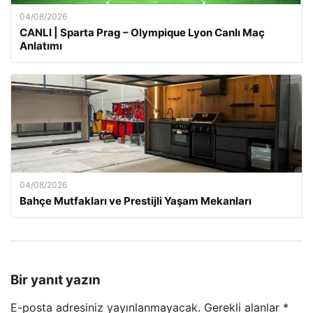
04/08/2026
CANLI | Sparta Prag – Olympique Lyon Canlı Maç
Anlatımı
04/08/2026
Bahçe Mutfakları ve Prestijli Yaşam Mekanları
Bir yanıt yazın
E-posta adresiniz yayınlanmayacak.
Gerekli alanlar
*