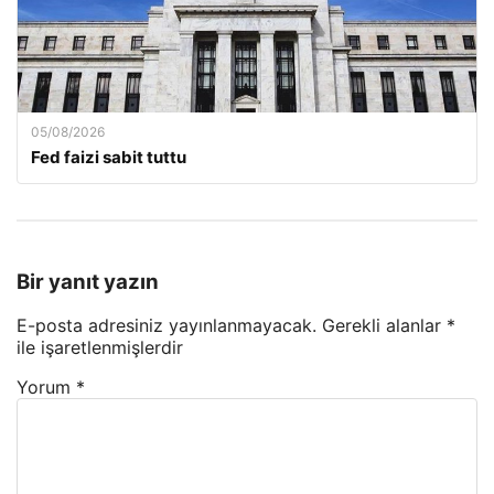
05/08/2026
Fed faizi sabit tuttu
Bir yanıt yazın
E-posta adresiniz yayınlanmayacak.
Gerekli alanlar
*
ile işaretlenmişlerdir
Yorum
*