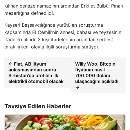
kılınan cenaze namazının ardından Erkilet Bülbül Pınarı
mezarlığına defnedildi.
Kayseri Başsavcılığınca yürütülen soruşturma
kapsamında El Cemili’nin annesi, babası ve teyzesinin
ifadeleri alındı. 3 kişi ifadelerinin ardından serbest
bırakılırken, olayla ilgili soruşturma sürüyor.
← Fiat, AB lityum
Willy Woo, Bitcoin
anlaşmasından sonra
fiyatının nasıl
Sırbistan’da üretilen ilk
700.000 dolara
elektrikli otomobil olacak
ulaşacağını açıkladı
→
Tavsiye Edilen Haberler