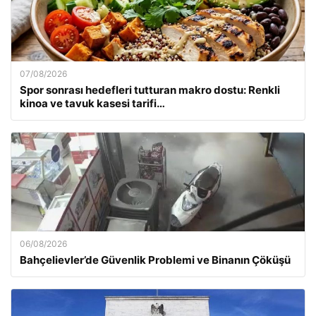
07/08/2026
Spor sonrası hedefleri tutturan makro dostu: Renkli
kinoa ve tavuk kasesi tarifi…
06/08/2026
Bahçelievler’de Güvenlik Problemi ve Binanın Çöküşü