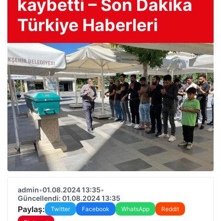
kaybetti – Son Dakika
Türkiye Haberleri
admin
•
01.08.2024 13:35
•
Güncellendi: 01.08.2024 13:35
Paylaş:
Twitter
Facebook
WhatsApp
Reddit