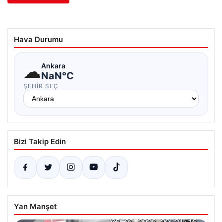
Hava Durumu
☁
Ankara
NaN°C
ŞEHIR SEÇ
Bizi Takip Edin
Yan Manşet