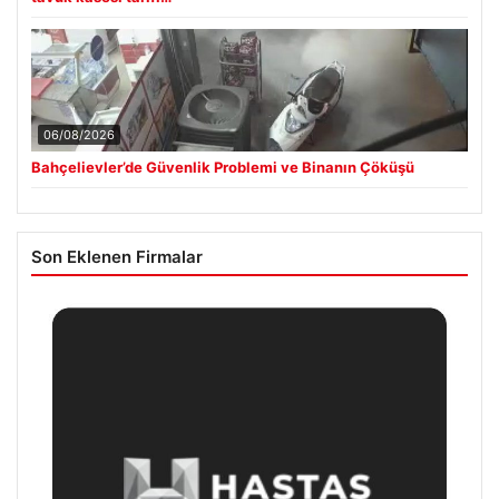
06/08/2026
Bahçelievler’de Güvenlik Problemi ve Binanın Çöküşü
Son Eklenen Firmalar