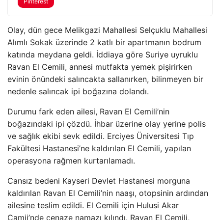
Pinterest
Olay, dün gece Melikgazi Mahallesi Selçuklu Mahallesi
Alımlı Sokak üzerinde 2 katlı bir apartmanın bodrum
katında meydana geldi. İddiaya göre Suriye uyruklu
Ravan El Cemili, annesi mutfakta yemek pişirirken
evinin önündeki salıncakta sallanırken, bilinmeyen bir
nedenle salıncak ipi boğazına dolandı.
Durumu fark eden ailesi, Ravan El Cemili’nin
boğazındaki ipi çözdü. İhbar üzerine olay yerine polis
ve sağlık ekibi sevk edildi. Erciyes Üniversitesi Tıp
Fakültesi Hastanesi’ne kaldırılan El Cemili, yapılan
operasyona rağmen kurtarılamadı.
Cansız bedeni Kayseri Devlet Hastanesi morguna
kaldırılan Ravan El Cemili’nin naaşı, otopsinin ardından
ailesine teslim edildi. El Cemili için Hulusi Akar
Camii’nde cenaze namazı kılındı. Ravan El Cemili,