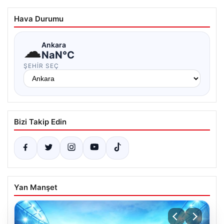
Hava Durumu
☁
Ankara
NaN°C
ŞEHIR SEÇ
Bizi Takip Edin
Yan Manşet