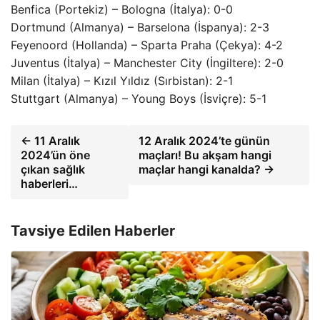
Benfica (Portekiz) – Bologna (İtalya): 0-0
Dortmund (Almanya) – Barselona (İspanya): 2-3
Feyenoord (Hollanda) – Sparta Praha (Çekya): 4-2
Juventus (İtalya) – Manchester City (İngiltere): 2-0
Milan (İtalya) – Kızıl Yıldız (Sırbistan): 2-1
Stuttgart (Almanya) – Young Boys (İsviçre): 5-1
← 11 Aralık
12 Aralık 2024’te günün
2024’ün öne
maçları! Bu akşam hangi
çıkan sağlık
maçlar hangi kanalda? →
haberleri…
Tavsiye Edilen Haberler