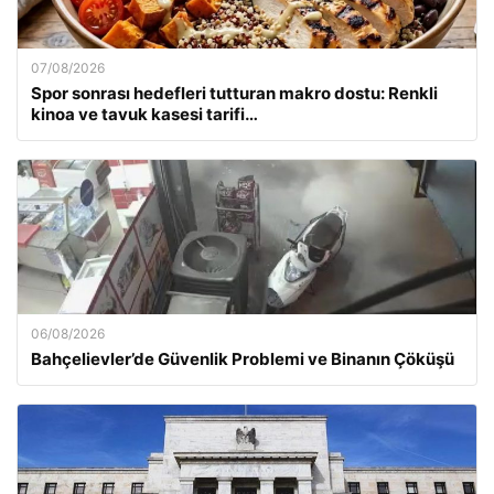
07/08/2026
Spor sonrası hedefleri tutturan makro dostu: Renkli
kinoa ve tavuk kasesi tarifi…
06/08/2026
Bahçelievler’de Güvenlik Problemi ve Binanın Çöküşü