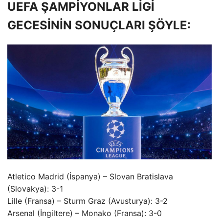
UEFA ŞAMPİYONLAR LİGİ
GECESİNİN SONUÇLARI ŞÖYLE:
Atletico Madrid (İspanya) – Slovan Bratislava
(Slovakya): 3-1
Lille (Fransa) – Sturm Graz (Avusturya): 3-2
Arsenal (İngiltere) – Monako (Fransa): 3-0