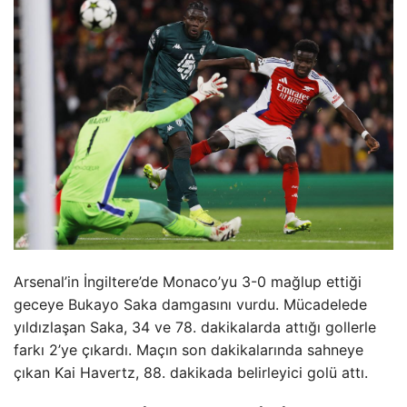
Arsenal’in İngiltere’de Monaco’yu 3-0 mağlup ettiği
geceye Bukayo Saka damgasını vurdu. Mücadelede
yıldızlaşan Saka, 34 ve 78. dakikalarda attığı gollerle
farkı 2’ye çıkardı. Maçın son dakikalarında sahneye
çıkan Kai Havertz, 88. dakikada belirleyici golü attı.