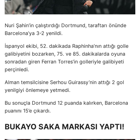
Nuri Şahin’in çalıştırdığı Dortmund, taraftarı önünde
Barcelona’ya 3-2 yenildi.
İspanyol ekibi, 52. dakikada Raphinha’nın attığı golle
galibiyetini bozarken, 75. ve 85. dakikalarda oyuna
sonradan giren Ferran Torres’in golleriyle galibiyeti
perçinledi.
Alman temsilcisine Serhou Guirassy’nin attığı 2 gol
yenilgiyi önlemeye yetmedi.
Bu sonuçla Dortmund 12 puanda kalırken, Barcelona
puanını 15’e çıkardı.
BUKAYO SAKA MARKASI YAPTI!