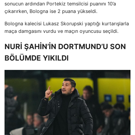
sonucun ardından Portekiz temsilcisi puanını 10’a
çıkarırken, Bologna ise 2 puana yükseldi.
Bologna kalecisi Lukasz Skorupski yaptığı kurtarışlarla
maça damgasını vurdu ve maçın oyuncusu seçildi.
NURİ ŞAHİN’İN DORTMUND’U SON
BÖLÜMDE YIKILDI