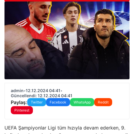
admin
•
12.12.2024 04:41
•
Güncellendi: 12.12.2024 04:41
Paylaş:
Twitter
Facebook
WhatsApp
Reddit
Pinterest
UEFA Şampiyonlar Ligi tüm hızıyla devam ederken, 9.