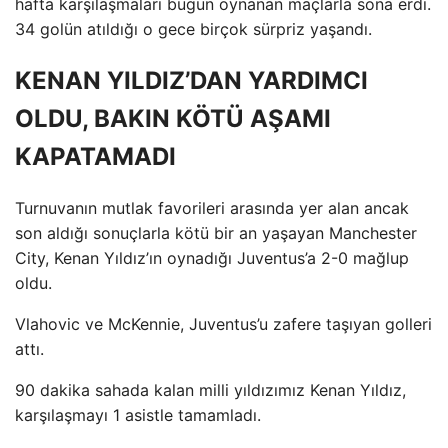
hafta karşılaşmaları bugün oynanan maçlarla sona erdi.
34 golün atıldığı o gece birçok sürpriz yaşandı.
KENAN YILDIZ’DAN YARDIMCI
OLDU, BAKIN KÖTÜ AŞAMI
KAPATAMADI
Turnuvanın mutlak favorileri arasında yer alan ancak
son aldığı sonuçlarla kötü bir an yaşayan Manchester
City, Kenan Yıldız’ın oynadığı Juventus’a 2-0 mağlup
oldu.
Vlahovic ve McKennie, Juventus’u zafere taşıyan golleri
attı.
90 dakika sahada kalan milli yıldızımız Kenan Yıldız,
karşılaşmayı 1 asistle tamamladı.