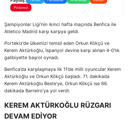
Pinterest
Şampiyonlar Ligi’nin ikinci hafta maçında Benfica ile
Atletico Madrid karşı karşıya geldi.
Portekiz’de ülkemizi temsil eden Orkun Kökçü ve
Kerem Aktürkoğlu, İspanyol devine karşı alınan 4-0’lık
galibiyette başrol oynadı.
Benfica’da karşılaşmaya ilk 11’de milli oyuncular Kerem
Aktürkoğlu ve Orkun Kökçü başladı. 71. dakikada
Kerem Aktürkoğlu Beste’ye, Orkun Kökçü ise 86.
dakikada Barreiro’ya yol verdi.
KEREM AKTÜRKOĞLU RÜZGARI
DEVAM EDİYOR