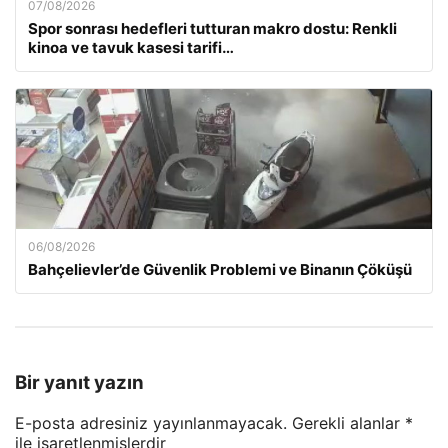
07/08/2026
Spor sonrası hedefleri tutturan makro dostu: Renkli
kinoa ve tavuk kasesi tarifi…
06/08/2026
Bahçelievler’de Güvenlik Problemi ve Binanın Çöküşü
Bir yanıt yazın
E-posta adresiniz yayınlanmayacak.
Gerekli alanlar
*
ile işaretlenmişlerdir