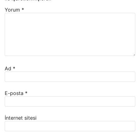
Yorum
*
Ad
*
E-posta
*
İnternet sitesi