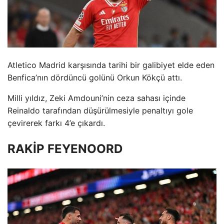
Atletico Madrid karşısında tarihi bir galibiyet elde eden
Benfica’nın dördüncü golünü Orkun Kökçü attı.
Milli yıldız, Zeki Amdouni’nin ceza sahası içinde
Reinaldo tarafından düşürülmesiyle penaltıyı gole
çevirerek farkı 4’e çıkardı.
RAKİP FEYENOORD