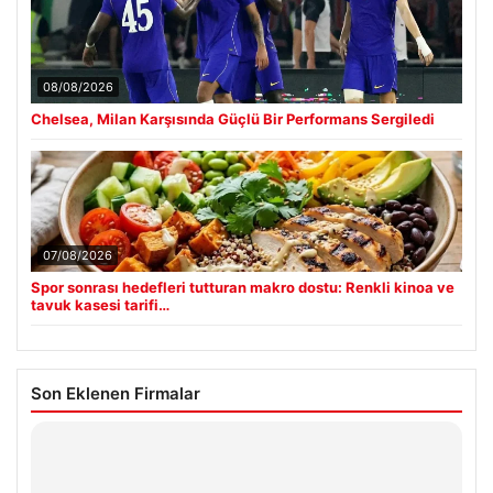
08/08/2026
Chelsea, Milan Karşısında Güçlü Bir Performans Sergiledi
07/08/2026
Spor sonrası hedefleri tutturan makro dostu: Renkli kinoa ve
tavuk kasesi tarifi…
Son Eklenen Firmalar