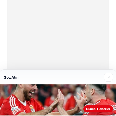
×
Göz Atın
Enes Kaplan Avukatlık Bürosu
28/04/2026
Güncel Haberler