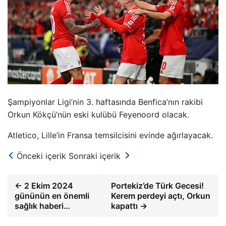
Şampiyonlar Ligi’nin 3. haftasında Benfica’nın rakibi
Orkun Kökçü’nün eski kulübü Feyenoord olacak.
Atletico, Lille’in Fransa temsilcisini evinde ağırlayacak.
Önceki içerik
Sonraki içerik
← 2 Ekim 2024
Portekiz’de Türk Gecesi!
gününün en önemli
Kerem perdeyi açtı, Orkun
sağlık haberi…
kapattı →