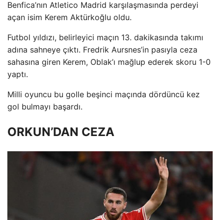
Benfica’nın Atletico Madrid karşılaşmasında perdeyi
açan isim Kerem Aktürkoğlu oldu.
Futbol yıldızı, belirleyici maçın 13. dakikasında takımı
adına sahneye çıktı. Fredrik Aursnes’in pasıyla ceza
sahasına giren Kerem, Oblak’ı mağlup ederek skoru 1-0
yaptı.
Milli oyuncu bu golle beşinci maçında dördüncü kez
gol bulmayı başardı.
ORKUN’DAN CEZA