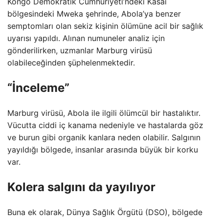
Kongo Demokratik Cumhuriyeti’ndeki Kasai
bölgesindeki Mweka şehrinde, Abola’ya benzer
semptomları olan sekiz kişinin ölümüne acil bir sağlık
uyarısı yapıldı. Alınan numuneler analiz için
gönderilirken, uzmanlar Marburg virüsü
olabileceğinden şüphelenmektedir.
“İnceleme”
Marburg virüsü, Abola ile ilgili ölümcül bir hastalıktır.
Vücutta ciddi iç kanama nedeniyle ve hastalarda göz
ve burun gibi organik kanlara neden olabilir. Salgının
yayıldığı bölgede, insanlar arasında büyük bir korku
var.
Kolera salgını da yayılıyor
Buna ek olarak, Dünya Sağlık Örgütü (DSO), bölgede