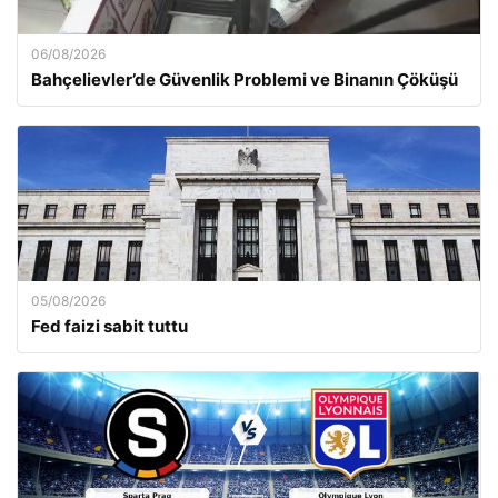
06/08/2026
Bahçelievler’de Güvenlik Problemi ve Binanın Çöküşü
05/08/2026
Fed faizi sabit tuttu