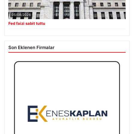
05/08/2026
Fed faizi sabit tuttu
Son Eklenen Firmalar