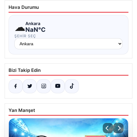
Hava Durumu
☁
Ankara
NaN°C
ŞEHIR SEÇ
Bizi Takip Edin
Yan Manşet