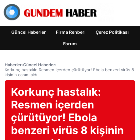
Güncel Haberler
Firma Rehberi
Çerez Politikası
Forum
Haberler
›
Güncel Haberler
›
Korkunç hastalık: Resmen içerden çürütüyor! Ebola benzeri virüs 8
kişinin canını aldı
Korkunç hastalık:
Resmen içerden
çürütüyor! Ebola
benzeri virüs 8 kişinin