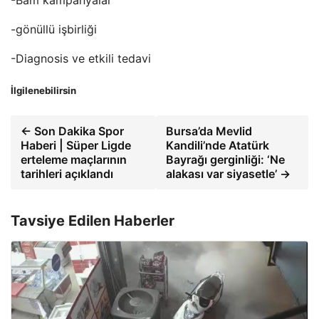
-gönüllü işbirliği
-Diagnosis ve etkili tedavi
İlgilenebilirsin
← Son Dakika Spor
Bursa’da Mevlid
Haberi | Süper Ligde
Kandili’nde Atatürk
erteleme maçlarının
Bayrağı gerginliği: ‘Ne
tarihleri açıklandı
alakası var siyasetle’ →
Tavsiye Edilen Haberler