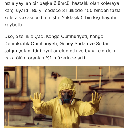
hızla yayılan bir başka ölümcül hastalık olan koleraya
karşı uyardı. Bu yıl sadece 31 ülkede 400 binden fazla
kolera vakası bildirilmiştir. Yaklaşık 5 bin kişi hayatını
kaybetti.
Dsö, özellikle Çad, Kongo Cumhuriyeti, Kongo
Demokratik Cumhuriyeti, Güney Sudan ve Sudan,
salgın çok ciddi boyutlar elde etti ve bu ülkelerdeki
vaka ölüm oranları %1’in üzerinde arttı.